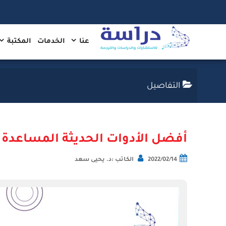
عنا
الخدمات
المكتبة
التفاصيل
أفضل الأدوات الحديثة المساعدة للب
2022/02/14
الكاتب :د. يحيى سعد