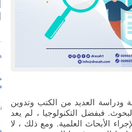
كت
م
و
بة ودراسة العديد من الكتب وتدوين
أ
بحوث. فبفضل التكنولوجيا ، لم يعد
إجراء الأبحاث العلمية. ومع ذلك ، لا