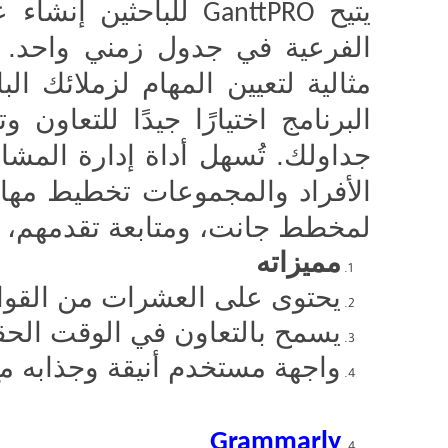
يتيح
للباحثين إنشاء ع
GanttPRO
الفرعية في جدول زمني واحد. 
مثالية لتعيين المهام لزملائك الب
البرنامج اختيارًا جيدًا للتعاون
جداولك. تُسهل أداة إدارة المشا
الأفراد والمجموعات تخطيط مه
لمخطط جانت، ومتابعة تقدمهم، ومت
مميزاته
يحتوى على العشرات من القوا
يسمح بالتعاون في الوقت الحق
واجهة مستخدم أنيقة وجذابه م
Grammarly