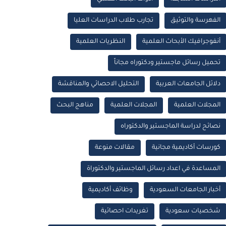
الفهرسة والتوثيق
تجارب طلاب الدراسات العليا
أنفوجرافيك الأبحاث العلمية
النظريات العلمية
تحميل رسائل ماجستير ودكتوراه مجاناً
دلائل الجامعات العربية
التحليل الاحصائي والمناقشة
المجلات العلمية
المجلات العلمية
مناهج البحث
نصائح لدراسة الماجستير والدكتوراه
كورسات أكاديمية مجانية
مقالات منوعة
المساعدة في اعداد رسائل الماجستير والدكتوراة
أخبار الجامعات السعودية
وظائف أكاديمية
شخصيات سعودية
تغريدات احصائية