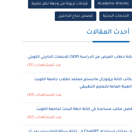
Academic Articles
قراءات تربوية من وجهة نظر علمية
الخدمات البحثية
قصص نجاح الباحثين
أحدث المقالات
ابة خطاب الغرض من الدراسة (SOP) للابتعاث الخارجي الكويتي
عدد المشاهدات (37)
كاتب كتابة بروبوزال ماجستير معتمد لطلاب جامعة الكويت
الهيئة العامة للتعليم التطبيقي
عدد المشاهدات (43)
فضل مكتب مساعدة في كتابة خطة البحث لجامعة الكويت
عدد المشاهدات (42)
هل يمكنك استخدام ChatGPT في كتابة رسالة الماجستير دون أن