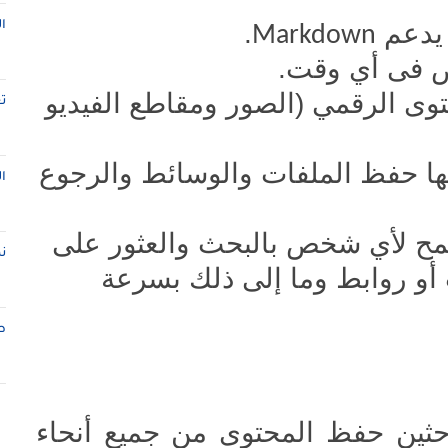
 يدعم
.
ا
Markdown
ص فى أي وقت.
وى الرقمي (الصور ومقاطع الفيديو
ت
ها حفظ الملفات والوسائط والرجوع
ا
مح لأي شخص بالبحث والعثور على
ن
أو روابط وما إلى ذلك بسرعة
ط
ثين حفظ المحتوى من جميع أنحاء