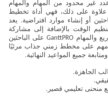
دد غير محدود من المهام والمهام
علاوة على ذلك، فهي أداة تخطيط
احثين أو إنشاء موارد افتراضية. يعد
 وتنظيم الوقت بالإضافة إلى مشاركة
ريع والمهام
على الباحثين
GanttPRO
امهم على مخطط زمني جذاب مرئيًا
ابعة جميع المواعيد النهائية.
لب الجاهزة.
يقي.
ع منحنى تعليمي قصير.