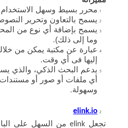
محرر بسيط وسهل الاستخدام
يسمح بالتعاون وتحرير النصو
يسمح بإضافة أي نوع من المحت
وما إلى ذلك).
عبارة عن مكتبة يمكن من خلال
إليها فى أي وقت.
يدعم البحث الذكي، والذي يس
أي ملفات أو صور أو مستندات 
وسهولة.
elink.io
تجعل
من السهل على الباح
elink