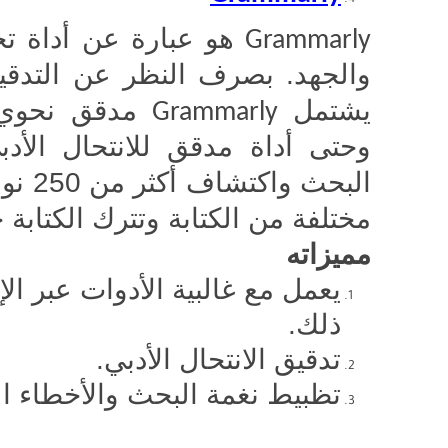
هو عبارة عن أداة تحس
Grammarly
والجهد. بصرف النظر عن التدقي
يشتمل
مدقق نحوي و
Grammarly
وحتى أداة مدقق للانتحال الأدب
البحث
مختلفة من الكتابة وتترك الكتابة 
مميزاته
يعمل مع غالبية الأدوات عبر ال
ذلك.
تدقيق الانتحال الأدبي.
تظبيط نغمة البحث والأخطاء ال