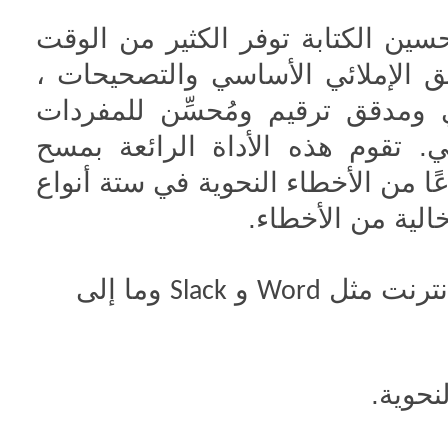
ين الكتابة توفر الكثير من الوقت
ق الإملائي الأساسي والتصحيحات ،
مدقق ترقيم ومُحسِّن للمفردات
ي. تقوم هذه الأداة الرائعة بمسح
 واكتشاف أكثر من 250 نوعًا من الأخطاء النحوية في ستة أنواع
خالية من الأخطاء.
إنترنت مثل
و
وما إلى
Slack
Word
نحوية.