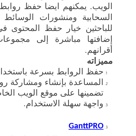
الويب. يمكنهم ايضا حفظ روابط 
السحابية ومنشورات الوسائط ال
للباحثين خيار حفظ المحتوى في
إضافتها مباشرة إلى مجموعات
أقرانهم.
مميزاته
حفظ الروابط بسرعة باستخدام 
المساعدة بإنشاء ومشاركة روا
تضمينها على موقع الويب الخا
واجهة سهلة الاستخدام.
GanttPRO