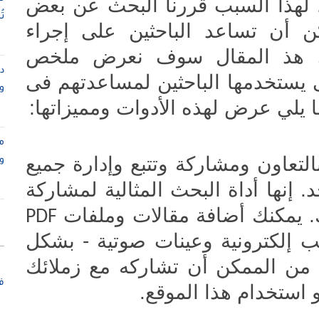
. لهذا السبب قررنا البحث عن بعض
ت
ن أن تساعد الباحثين على إجراء
ى هذ المقال سوف نعرض ملخص
ى يستخدمها الباحثين لمساعدتهم فى
و
 يلي عرض لهذه الأدوات ومميزاتها:
م
التعاون ومشاركة وتتبع وإدارة جميع
و
 إنها أداة البحث المثالية لمشاركة
ئك. يمكنك أضافة مقالات وملفات
PDF
ب إلكترونية وعينات صوتية - بشكل
ن الممكن أن تشاركه مع زملائك
ف
 استخدام هذا الموقع.