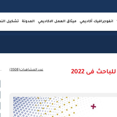
انفوجرافيك أكاديمي
ميثاق العمل الاكاديمي
المدونة
تشكيل ال
عدد المشاهدات(3508)
احث فى 2022