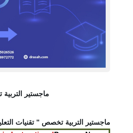
ماجستير التربية 
ماجستير التربية تخصص " تقنيات التعلي