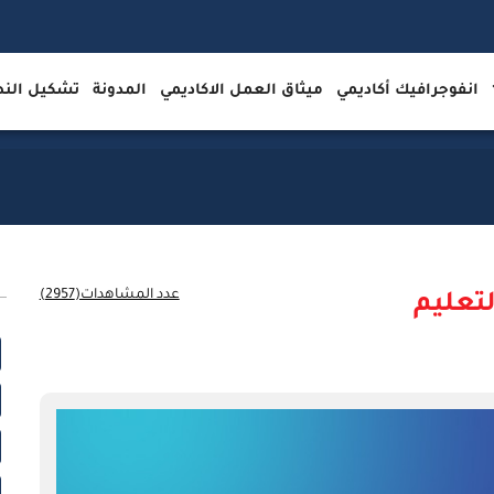
انفوجرافيك أكاديمي
ميثاق العمل الاكاديمي
المدونة
تشكيل ال
عدد المشاهدات(2957)
تعليم