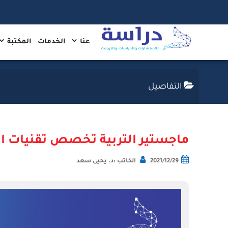
عنا
الخدمات
المكتبة
التفاصيل
ماجستير التربية تخصص تقنيات ال
2021/12/29
الكاتب :د. يحيى سعد