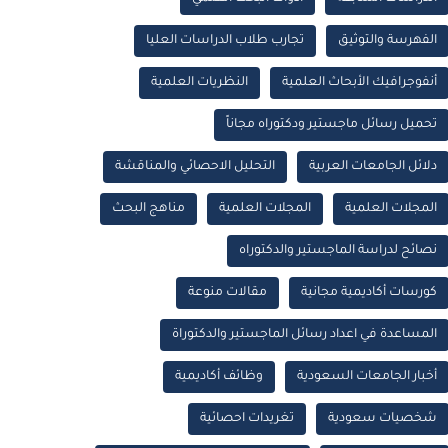
الفهرسة والتوثيق
تجارب طلاب الدراسات العليا
أنفوجرافيك الأبحاث العلمية
النظريات العلمية
تحميل رسائل ماجستير ودكتوراه مجاناً
دلائل الجامعات العربية
التحليل الاحصائي والمناقشة
المجلات العلمية
المجلات العلمية
مناهج البحث
نصائح لدراسة الماجستير والدكتوراه
كورسات أكاديمية مجانية
مقالات منوعة
المساعدة في اعداد رسائل الماجستير والدكتوراة
أخبار الجامعات السعودية
وظائف أكاديمية
شخصيات سعودية
تغريدات احصائية