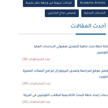
Academic Articles
قراءات تربوية من وجهة نظر علمية
الخدمات البحثية
قصص نجاح الباحثين
أحدث المقالات
تابة خطة بحث جاهزة للتعديل لمقبولي الدراسات العليا
لكويتيين
عدد المشاهدات (19)
فضل موقع لمراجعة وتعديل البروبوزال لبرامج البعثات المميزة
الكويت
عدد المشاهدات (20)
دمات إعداد خطة البحث الأكاديمية للطلاب الكويتيين في أمريكا
عدد المشاهدات (22)