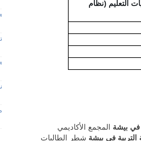
ات التعليم (نظام
ا
ت
ا
ن
ط
ة في بيشة
المجمع الأكاديمي
 التربية في بيشة
شطر الطالبات