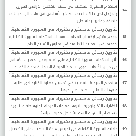
استخدام السبورة التفاعلية في تنمية التحصيل الدراسي الفوري
0
14
والمؤجل لدى طلاب الصف العاشر الأساسي في مادة الرياضيات في
منطقة جماعين بفلسطين
عناوين رسائل ماجستير ودكتوراه في السبورة التفاعلية:
15
نموذج مقترح لإكساب المعلمات مهارات استخدام السبورة التفاعلية
0
لدمجها في العملية التعليمية في مدارس التعليم العام
عناوين رسائل ماجستير ودكتوراه في السبورة التفاعلية:
16
تأثير استخدام السبورة التفاعلية على تعلم بعض المهارات الأساسية
0
في درس الألعاب القوى لتلاميذ المرحلة الابتدائية بدولة الكويت
عناوين رسائل ماجستير ودكتوراه في السبورة التفاعلية:
أثر
17
استخدام السبورة التفاعلية في تحسين مهارة الكتابة لدى طلبة
9
صعوبات التعلم واتجاهاتهم نحوها
عناوين رسائل ماجستير ودكتوراه في السبورة التفاعلية:
18
الكفايات التكنولوجية اللازمة لمعلمات المرحلة المتوسطة والثانوية
9
لاستخدام السبورة التفاعلية داخل حجرة الدراسة
عناوين رسائل ماجستير ودكتوراه في السبورة التفاعلية:
19
فاعلية السبورة التفاعلية في تدريس مادة الرياضيات على التحصيل
9