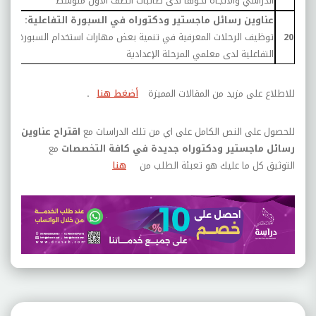
الدراسي والاتجاه نحوها لدى طالبات الصف الأول متوسط
عناوين رسائل ماجستير ودكتوراه في السبورة التفاعلية:
20
توظيف الرحلات المعرفية في تنمية بعض مهارات استخدام السبورة
9
التفاعلية لدى معلمي المرحلة الإعدادية
للاطلاع على مزيد من المقالات المميزة
أضغط هنا
.
للحصول على النص الكامل على اي من تلك الدراسات مع
اقتراح عناوين
رسائل ماجستير ودكتوراه جديدة في كافة التخصصات
مع
التوثيق كل ما عليك هو تعبئة الطلب من
هنا