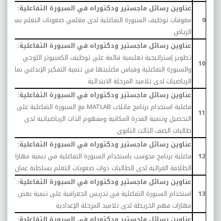
عناوين رسائل ماجستير ودكتوراه في السبورة التفاعلية:
9
معوقات توظيف السبورة التفاعلية لدى معلمي صعوبات التعلم بمدينة
0
الرياض
عناوين رسائل ماجستير ودكتوراه في السبورة التفاعلية:
تطوير إستراتيجية تعليمية قائمة على توظيف الكمبيوتر اللوحي
0
10
والسبورة التفاعلية وقياس فاعليتها في تنمية التفكير الإبداعي بمادة
الرياضيات لدى تلاميذ المرحلة الابتدائية
عناوين رسائل ماجستير ودكتوراه في السبورة التفاعلية:
فاعلية استخدام برنامج ماتلاب
MATLAB
مع السبورة التفاعلية على
0
11
التحصيل وتنمية القدرة المكانية ومفهوم الذات الرياضياتية لدى
طالبات الصف الثالث الثانوي
عناوين رسائل ماجستير ودكتوراه في السبورة التفاعلية:
12
فاعلية برنامج محوسب باستخدام السبورة التفاعلية في تنمية مهارات
0
الطلاقة القرائية لدى الطالبات ذوات صعوبات التعلم بسلطنة عمان
عناوين رسائل ماجستير ودكتوراه في السبورة التفاعلية:
أثر
13
استخدام السبورة التفاعلية في تدريس الجغرافية على تنمية بعض
0
مهارات فهم الخريطة لدى تلاميذ المرحلة الإعدادية
عناوين رسائل ماجستير ودكتوراه في السبورة التفاعلية: