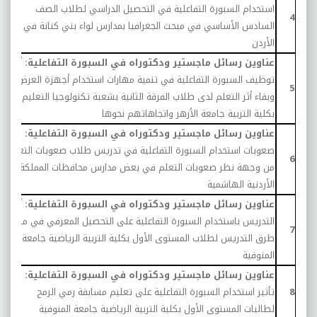
استخدام السبورة التفاعلية في التحصيل الدراسي لطلاب الصف
1
4
السادس الأساسي في مبحث الجغرافيا بمدارس لواء بني كنانة في
الأردن
عناوين رسائل ماجستير ودكتوراه في السبورة التفاعلية:
أثر
توظيف السبورة التفاعلية في تنمية مهارات استخدام أجهزة العرض
1
5
وبقاء أثر التعلم لدى طلاب الفرقة الثانية بشعبة تكنولوجيا التعليم
بكلية التربية جامعة الأزهر واتجاهاتهم نحوها
عناوين رسائل ماجستير ودكتوراه في السبورة التفاعلية:
صعوبات استخدام السبورة التفاعلية في تدريس طلاب صعوبات التعلم
0
6
من وجهة نظر صعوبات التعلم في بعض مدارس محافظات المملكة
الأردنية الهاشمية
عناوين رسائل ماجستير ودكتوراه في السبورة التفاعلية:
أثر
التدريس باستخدام السبورة التفاعلية على التحصيل المعرفي في مادة
0
7
طرق التدريس لطلاب المستوى الأول بكلية التربية الرياضية جامعة
المنوفية
عناوين رسائل ماجستير ودكتوراه في السبورة التفاعلية:
8
تأثير استخدام السبورة التفاعلية على تعليم مسابقة رمي الرمح
0
لطالبات المستوى الأول بكلية التربية الرياضية جامعة المنوفية