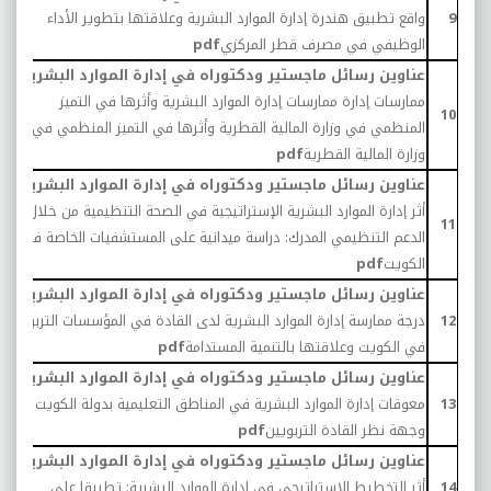
9
واقع تطبيق هندرة إدارة الموارد البشرية وعلاقتها بتطوير الأداء
0
الوظيفي في مصرف قطر المركزي
pdf
عناوين رسائل ماجستير ودكتوراه في إدارة الموارد البشرية:
ممارسات إدارة ممارسات إدارة الموارد البشرية وأثرها في التميز
0
10
المنظمي في وزارة المالية القطرية وأثرها في التميز المنظمي في
وزارة المالية القطرية
pdf
عناوين رسائل ماجستير ودكتوراه في إدارة الموارد البشرية:
أثر إدارة الموارد البشرية الإستراتيجية في الصحة التنظيمية من خلال
9
11
الدعم التنظيمي المدرك: دراسة ميدانية على المستشفيات الخاصة في
الكويت
pdf
عناوين رسائل ماجستير ودكتوراه في إدارة الموارد البشرية:
12
درجة ممارسة إدارة الموارد البشرية لدى القادة في المؤسسات التربوية
9
في الكويت وعلاقتها بالتنمية المستدامة
pdf
عناوين رسائل ماجستير ودكتوراه في إدارة الموارد البشرية:
13
معوقات إدارة الموارد البشرية في المناطق التعليمية بدولة الكويت من
9
وجهة نظر القادة التربويين
pdf
عناوين رسائل ماجستير ودكتوراه في إدارة الموارد البشرية:
14
أثر التخطيط الاستراتيجي في إدارة الموارد البشرية: تطبيقا علي
9