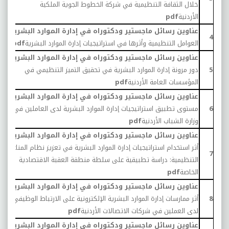
خلال الثقافة التنظيمية في شركة الخطوط الجوية الملكية
الأردنية
pdf
عناوين رسائل ماجستير ودكتوراه في إدارة الموارد البشرية:
0
4
العوامل التنظيمية وأثرها في استراتيجيات إدارة الموارد البشرية
pdf
عناوين رسائل ماجستير ودكتوراه في إدارة الموارد البشرية:
5
دور مرونة إدارة الموارد البشرية في تحقيق التميز التنظيمي في
0
المؤسسات العامة الأردنية
pdf
عناوين رسائل ماجستير ودكتوراه في إدارة الموارد البشرية:
6
مستوى تطبيق استراتيجيات إدارة الموارد البشرية لدى العاملين في
0
وزارة الشباب الأردنية
pdf
عناوين رسائل ماجستير ودكتوراه في إدارة الموارد البشرية:
أثر استخدام استراتيجيات إدارة الموارد البشرية في تعزيز نظام المناعة
0
7
التنظيمية: دراسة تطبيقية على سلطة منطقة العقبة الاقتصادية
الخاصة
pdf
عناوين رسائل ماجستير ودكتوراه في إدارة الموارد البشرية:
8
أثر ممارسات إدارة الموارد البشرية الإلكترونية على الارتباط الوظيفي
0
لدى العملين في شركات الاتصالات الأردنية
pdf
عناوين رسائل ماجستير ودكتوراه في إدارة الموارد البشرية: