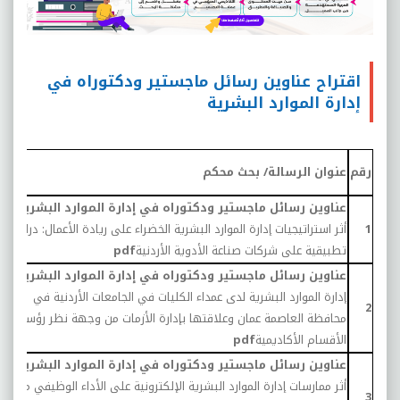
اقتراح عناوين رسائل ماجستير ودكتوراه في
إدارة الموارد البشرية
س
رقم
عنوان الرسالة/ بحث محكم
ا
عناوين رسائل ماجستير ودكتوراه في إدارة الموارد البشرية:
1
أثر استراتيجيات إدارة الموارد البشرية الخضراء على ريادة الأعمال: دراسة
1
تطبيقية على شركات صناعة الأدوية الأردنية
pdf
عناوين رسائل ماجستير ودكتوراه في إدارة الموارد البشرية:
إدارة الموارد البشرية لدى عمداء الكليات في الجامعات الأردنية في
0
2
محافظة العاصمة عمان وعلاقتها بإدارة الأزمات من وجهة نظر رؤساء
الأقسام الأكاديمية
pdf
عناوين رسائل ماجستير ودكتوراه في إدارة الموارد البشرية:
أثر ممارسات إدارة الموارد البشرية الإلكترونية على الأداء الوظيفي من
0
3