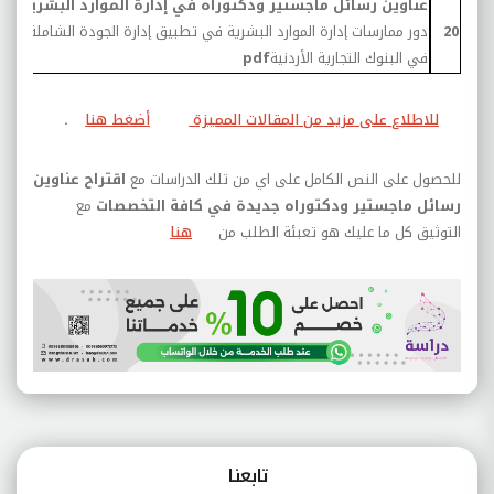
عناوين رسائل ماجستير ودكتوراه في إدارة الموارد البشرية:
20
دور ممارسات إدارة الموارد البشرية في تطبيق إدارة الجودة الشاملة
9
في البنوك التجارية الأردنية
pdf
للاطلاع على مزيد من المقالات المميزة
أضغط هنا
.
للحصول على النص الكامل على اي من تلك الدراسات مع
اقتراح عناوين
رسائل ماجستير ودكتوراه جديدة في كافة التخصصات
مع
التوثيق كل ما عليك هو تعبئة الطلب من
هنا
تابعنـا