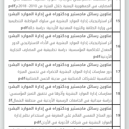
المصارف في الجمهورية اليمنية خلال الفترة من 2010- 2018م
pdf
عناوين رسائل ماجستير ودكتوراه في إدارة الموارد البشرية:
15
أثر استراتيجيات إدارة الموارد البشرية في سلوك المواطنة التنظيمية
9
في وزارة الطاقة والثروة المعدنية الأردنية: دراسة حالة
pdf
عناوين رسائل ماجستير ودكتوراه في إدارة الموارد البشرية:
أثر استراتيجيات إدارة الموارد البشرية في الأداء الاستراتيجي الدور
9
16
المعدل للحاكمية المؤسسية: دراسة تطبيقية في المصارف التجارية
الأردنية
pdf
عناوين رسائل ماجستير ودكتوراه في إدارة الموارد البشرية:
17
دور ممارسات إدارة الموارد البشرية الخضراء في تحسين الميزة
9
التنافسية للشركات الصناعية في مدينة الحسن الصناعية
pdf
عناوين رسائل ماجستير ودكتوراه في إدارة الموارد البشرية:
18
ممارسات إدارة الموارد البشرية وأثرها في تحقيق التميز المؤسسي:
9
دراسة ميدانية في الجامعات الرسمية الأردنية في منطقة الشمال
pdf
عناوين رسائل ماجستير ودكتوراه في إدارة الموارد البشرية:
19
دور المناخ النفسي القائم على المعرفة في استخدام نظم إدارة
9
الموارد البشرية في شركات الأدوية في الأردن
pdf