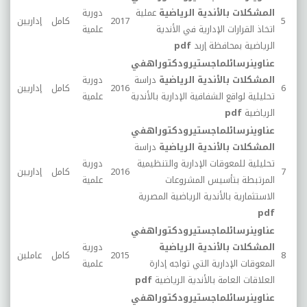
المشكلات بالأندية الرياضية
عملية
دورية
5
2017
كامل
إداريين
14
اتخاذ القرارات الإدارية في الأندية
علمية
الرياضية بمحافظة إربد
pdf
عناوين
رسائل
ماجستير
ودكتوراه
في
المشكلات بالأندية الرياضية
دراسة
دورية
6
2016
كامل
إداريين
26
تحليلية لواقع الشفافية الإدارية بالأندية
علمية
الرياضية
pdf
عناوين
رسائل
ماجستير
ودكتوراه
في
المشكلات بالأندية الرياضية
دراسة
تحليلية للمعوقات الإدارية والتنظيمية
دورية
7
2016
كامل
إداريين
49
المرتبطة بتأسيس المشروعات
علمية
الاستثمارية بالأندية الرياضية المصرية
pdf
عناوين
رسائل
ماجستير
ودكتوراه
في
المشكلات بالأندية الرياضية
دورية
8
2015
كامل
عاملين
19
المعوقات الإدارية التي تواجه إدارة
علمية
العلاقات العامة بالأندية الرياضية
pdf
عناوين
رسائل
ماجستير
ودكتوراه
في