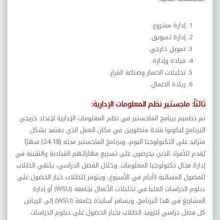
إدارة مشروع.
إدارة تسويق.
تمويل خارجي.
قيادة وإدارة.
تحليلات الاعمار وصناعة القرار.
ريادة الاعمال.
ثالثاً: ماجستير نظم المعلومات الإدارية:
تم تصميم برنامج الماجستير في نظم المعلومات الإدارية لإعداد خريجي
البرنامج ليكونوا قادة متطورين في مكان العمل الذي يعتمد بشكل
متزايد على التكنولوجيا اليوم، وبرنامج الماجستير مدته (18-24) شهرًا
يُقدم للأفراد الذين يحرصون على تسريع مهاراتهم القيادية والتقنية في
إدارة مجال تكنولوجيا المعلومات.
و
خلال الفصل الدراسي، يلتقي الطلاب
للفصول المسائية 3أيام في الأسبوع
، و
يتوفر للطلاب خيار الحصول على
دبلوم الدراسات العليا في تحليلات الأعمال بجامعة (
WSU
) أو إدارة
المشاريع في هذا البرنامج
، و
يسافر أساتذة جامعة (
WSU
) إلى الرياض
كل فصل دراسي لتزويد الطلاب بخيار الحصول على دبلوم الدراسات