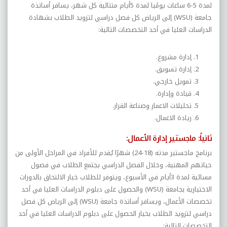
لمدة 5-6 ساعات يومًيا لمدة 5أيام متتالية كل شهر
،
يسافر أساتذة
جامعة (
WSU
) إلى الرياض كل فصل دراسي لتزويد الطلاب بشهادة
الدراسات العليا في أحد التخصصات التالية:
إدارة مشروع.
إدارة تسويق.
تمويل خارجي.
قيادة وإدارة.
تحليلات الاعمار وصناعة القرار.
ريادة الاعمال.
ثانياً: ماجستير إدارة الأعمال:
برنامج ماجستير مدته (18-24) شهرًا يُقدم للأفراد في المراحل الأولى من
حياتهم المهنية، وخلال الفصل الدراسي يجتمع الطلاب في فصول
مسائية لمدة 3أيام في الأسبوع، ويتوفر للطلاب خيار الالتحاق بالدورات
الاختيارية بجامعة (
WSU
) والحصول على دبلوم الدراسات العليا في أحد
تخصصات الأعمال، ويسافر أساتذة جامعة (
WSU
) إلى
الرياض كل فصل
دراسي لتزويد الطلاب بخيار الحصول على دبلوم الدراسات العليا في أحد
التخصصات التالية: