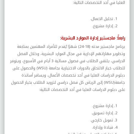
العليا في أحد التخصصات التالية
:
تحليل الاعمال.
إدارة مشروع.
رابعاً: ماجستير إدارة الموارد البشرية:
برنامج ماجستير مدته (18-24) شهرًا يُقدم للأفراد المهتمين بمتابعة
وتطوير مهاراتهم الإدارية في مجال الموارد البشرية، وخلال الفصل
الدراسي، يلتقي الطلاب في فصول مسائية 3 أيام في الأسبوع، ويتوفر
للطلاب خيار الالتحاق بالدورات الاختيارية بجامعة (
WSU
) والحصول على
دبلوم الدراسات العليا في أحد تخصصات الأعمال، ويسافر أساتذة
جامعة(
WSU
) إلى الرياض كل فصل دراسي لتزويد الطلاب بخيار الحصول
على دبلوم الدراسات العليا في أحد التخصصات التالية:
إدارة مشروع.
إدارة تسويق.
تمويل خارجي.
قيادة وإدارة.