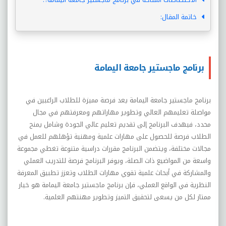
خاتمة المقال:
برنامج ماجستير جامعة اليمامة
برنامج ماجستير جامعة اليمامة يعد فرصة مميزة للطلاب الراغبين في
مواصلة تعليمهم العالي وتطوير مهاراتهم ومعرفتهم في مجال
محدد، فيهدف البرنامج إلى تقديم تعليم عالي الجودة وشامل يمنح
الطلاب فرصة للحصول على مهارات علمية ومهنية تؤهلهم للعمل في
مجالات مختلفة، ويتضمن البرنامج مقررات دراسية متنوعة تغطي مجموعة
واسعة من المواضيع ذات الصلة، ويوفر البرنامج فرصة للتدريب العملي
والمشاركة في أبحاث علمية تقوي مهارات الطلاب وتعزز تطبيق المعرفة
النظرية في الواقع العملي، فإن برنامج ماجستير جامعة اليمامة هو خيار
ممتاز لكل من يسعى لتحقيق التميز وتطوير مهنتهم العلمية.