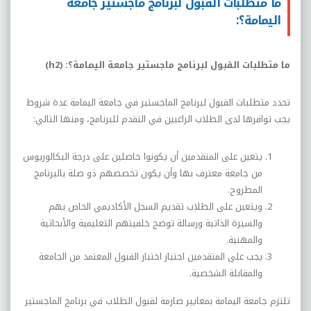
ما متطلبات القبول لبرنامج ماجستير جامعة
اليمامة؟:
ما متطلبات القبول لبرنامج ماجستير جامعة اليمامة؟: (
h2
)
تحدد متطلبات القبول لبرنامج الماجستير في جامعة اليمامة عدة شروط
يجب توافرها لدى الطلاب الراغبين في التقدم للبرنامج، ومنها التالي:
يتعين على المتقدمين أن يكونوا حاصلين على درجة البكالوريوس
من جامعة معترف بها وأن يكون تخصصهم ذو صلة بالبرنامج
المطروح.
ويتعين على الطلاب تقديم السجل الأكاديمي الخاص بهم
والسيرة الذاتية ورسالة توضح خلفيتهم التعليمية والأبحاثية
والمهنية.
يجب على المتقدمين اجتياز اختبار القبول المعتمد من الجامعة
والمقابلة الشخصية.
تلتزم جامعة اليمامة بمعايير صارمة لقبول الطلاب في برنامج الماجستير