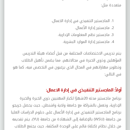
متعددة مثل:
الماجستير التنفيذي في إدارة الاعمال.
ماجستير إدارة الأعمال.
ماجستير نظم المعلومات الإدارية.
ماجستير إدارة الموارد البشرية.
يتم تدريس الاختصاصات المختلفة من قبل أعضاء هيئة التدريس
المؤهلين وذوي الخبرة في مجالاتهم، مما يضمن تأهيل الطلاب
وتطوير مهاراتهم في المجال الذي يرغبون في التخصص فيه، كما هو
في التالي:
أولاً: الماجستير التنفيذي في إدارة الاعمال:
برنامج ماجستير مدته 20شهرًا لكبار المهنيين ذوي الخبرة والخبرة
الإدارية، وتعمل بالشراكة مع جامعة ولاية واشنطن، حيث يحصل خريجو
برنامج الماجستير
التنفيذي في إدارة الأعمال على دبلوم الدراسات العليا
من جامعة (
WSU
) بالإضافة إلى الشهادة من جامعة
(
YU
)،
يتم تقديمه
من خلال نظام (كتلة) قائم على الوحدة المكثفة، حيث يجتمع الطلاب