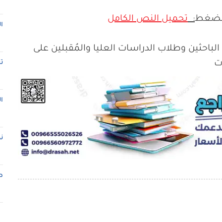
الضغط
:
تحميل النص الكامل
ا
الباحثين وطلاب الدراسات العليا والمُقبلين على
ت
ت
ا
ن
ط