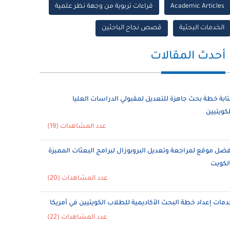
Academic Articles
قراءات تربوية من وجهة نظر علمية
الخدمات البحثية
قصص نجاح الباحثين
أحدث المقالات
تابة خطة بحث جاهزة للتعديل لمقبولي الدراسات العليا
لكويتيين
عدد المشاهدات (19)
فضل موقع لمراجعة وتعديل البروبوزال لبرامج البعثات المميزة
الكويت
عدد المشاهدات (20)
دمات إعداد خطة البحث الأكاديمية للطلاب الكويتيين في أمريكا
عدد المشاهدات (22)