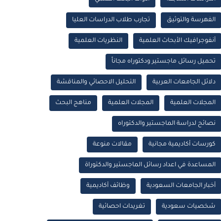
الفهرسة والتوثيق
تجارب طلاب الدراسات العليا
أنفوجرافيك الأبحاث العلمية
النظريات العلمية
تحميل رسائل ماجستير ودكتوراه مجاناً
دلائل الجامعات العربية
التحليل الاحصائي والمناقشة
المجلات العلمية
المجلات العلمية
مناهج البحث
نصائح لدراسة الماجستير والدكتوراه
كورسات أكاديمية مجانية
مقالات منوعة
المساعدة في اعداد رسائل الماجستير والدكتوراة
أخبار الجامعات السعودية
وظائف أكاديمية
شخصيات سعودية
تغريدات احصائية