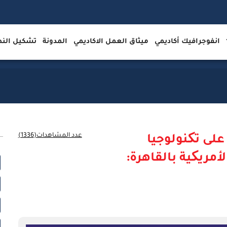
انفوجرافيك أكاديمي
ميثاق العمل الاكاديمي
المدونة
تشكيل ال
عدد المشاهدات(1336)
 على تکنولوجيا
لأمريکية بالقاهرة: