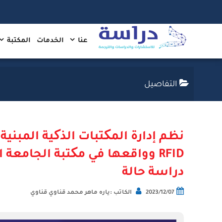
عنا
الخدمات
المكتبة
التفاصيل
نظم إدارة المکتبات الذکية المبنية
RFID وواقعها في مکتبة الجامعة ا
دراسة حالة
2023/12/07
الكاتب :ياره ماهر محمد قناوي قناوي