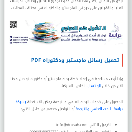
نرجو من الله أن يجعل هذا المقال مفيداً لجميع الباحثين وطلاب الدراسات
العليا والمُقبلين على درجتي الماجستير والدكتوراه في مختلف المجالات
تحميل رسائل ماجستير ودكتوراه PDF
وإذا أردت مساعدة في إعداد خطة بحث ماجستير أو دكتوراه تواصل معنا
الآن من خلال
الواتساب
الخاص بالشركة.
للحصول على خدمات البحث العلمي والترجمة يمكن الاستعانة
بشركة
دراسة للبحث العلمي والترجمة
أو التواصل معهم من خلال الآتي:
الايميل التالي: info@drasah.com
التواصل عبر الواتساب على الرقم: 00966560972772