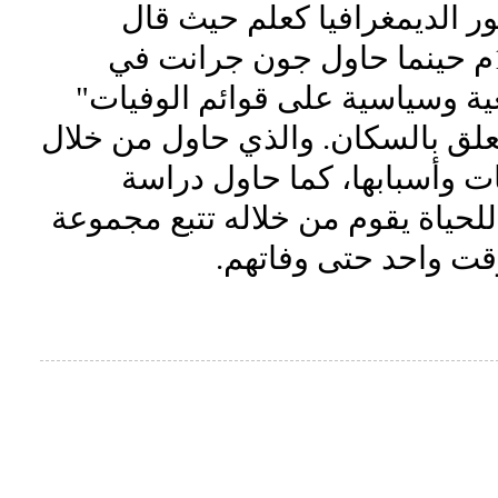
ر الديمغرافيا كعلم حيث قال
البعض أنه يرجع إلى عام 1662م حينما حاول جون جرانت في
ة وسياسية على قوائم الوفيات"
علق بالسكان. والذي حاول من خلال
ت وأسبابها، كما حاول دراسة
حياة يقوم من خلاله تتبع مجموعة
قت واحد حتى وفاتهم.