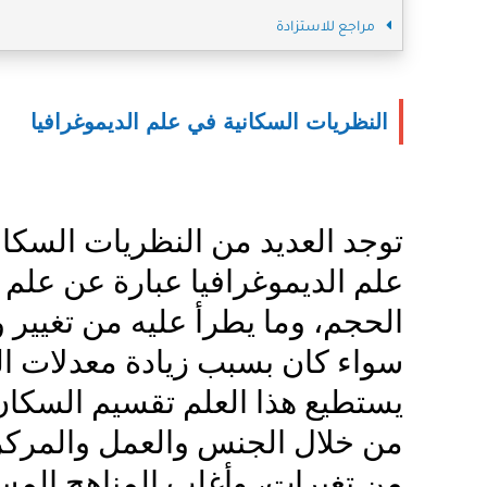
مراجع للاستزادة
النظريات السكانية في علم الديموغرافيا
توجد العديد من النظريات السكاني
علم الديموغرافيا عبارة عن عل
الحجم، وما يطرأ عليه من تغيير
سواء كان بسبب زيادة معدلات المو
يستطيع هذا العلم تقسيم السكا
من خلال الجنس والعمل والمركز 
من تغيرات، وأغلب المناهج المس