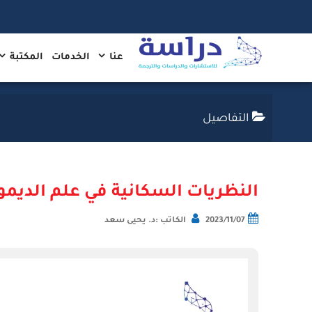
عنا
الخدمات
المكتبة
التفاصيل
النظريات السكانية في علم الديمو
2023/11/07
الكاتب :د. يحيى سعد