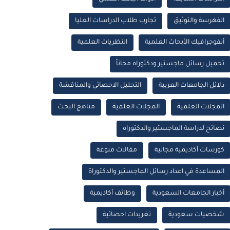
الفهرسة والتوثيق
تجارب طلاب الدراسات العليا
أنفوجرافيك الأبحاث العلمية
النظريات العلمية
تحميل رسائل ماجستير ودكتوراه مجاناً
دلائل الجامعات العربية
التحليل الاحصائي والمناقشة
المجلات العلمية
المجلات العلمية
مناهج البحث
نصائح لدراسة الماجستير والدكتوراه
كورسات أكاديمية مجانية
مقالات منوعة
المساعدة في اعداد رسائل الماجستير والدكتوراة
أخبار الجامعات السعودية
وظائف أكاديمية
شخصيات سعودية
تغريدات احصائية