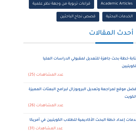
Academic Articles
قراءات تربوية من وجهة نظر علمية
الخدمات البحثية
قصص نجاح الباحثين
أحدث المقالات
تابة خطة بحث جاهزة للتعديل لمقبولي الدراسات العليا
لكويتيين
عدد المشاهدات (25)
فضل موقع لمراجعة وتعديل البروبوزال لبرامج البعثات المميزة
الكويت
عدد المشاهدات (26)
دمات إعداد خطة البحث الأكاديمية للطلاب الكويتيين في أمريكا
عدد المشاهدات (31)