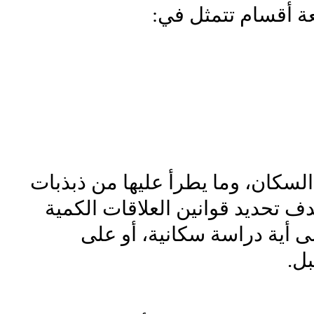
عة أقسام تتمثل في:
لسكان، وما يطرأ عليها من ذبذبات
ف تحديد قوانين العلاقات الكمية
ى أية دراسة سكانية، أو على
ل.