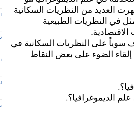
ظهرت العديد من النظريات السكانية
ا
ثل في النظريات الطبيعية
الاقتصادية.
ت
 سوياً على النظريات السكانية في
 إلقاء الضوء على بعض النقاط
ا
ن
يا؟.
علم الديموغرافيا؟.
ط