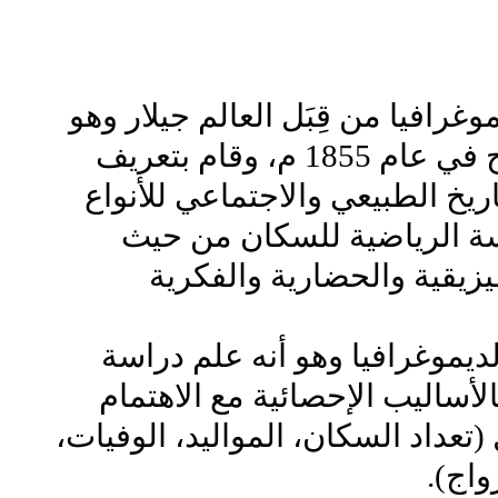
رافيا من قِبَل العالم جيلار وهو
أول من استخدم هذا المصطلح في عام 1855 م، وقام بتعريف
اريخ الطبيعي والاجتماعي للأنواع
اسة الرياضية للسكان من حيث
يزيقية والحضارية والفكرية
ديموغرافيا وهو أنه علم دراسة
أساليب الإحصائية مع الاهتمام
عداد السكان، المواليد، الوفيات،
اج).