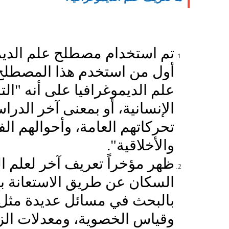
تم استخدام مصطلح علم الديموغ
علم الديموغرافيا على أنه "الت
الإنسانية، أو بمعنى آخر الدر
تحركاتهم العامة، وأحوالهم الف
والأخلاقية".
ظهر مؤخراً تعريف آخر لعلم ال
السكان عن طريق الاستعانة بال
بالبحث في مسائل عديدة مثل (ت
وقياس الخصوية، ومعدلات الزو