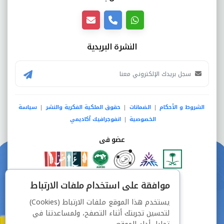
النشرة البريدية
الشروط و الأحكام
الضمانات
حقوق الملكية الفكرية والنشر
سياسة
|
|
|
الخصوصية
انفوجرافيك أكاديمي
|
عضو فى
دفع آمن من خلال
موافقة على استخدام ملفات الارتباط
يستخدم هذا الموقع ملفات الارتباط (Cookies)
لتحسين تجربتك أثناء التصفح، ولمساعدتنا في