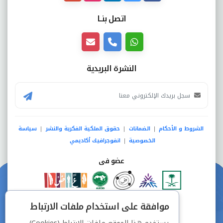
اتصل بنــا
النشرة البريدية
الشروط و الأحكام
الضمانات
حقوق الملكية الفكرية والنشر
سياسة
|
|
|
الخصوصية
انفوجرافيك أكاديمي
|
عضو فى
دفع آمن من خلال
موافقة على استخدام ملفات الارتباط