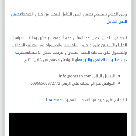
وفي الختام يمكنكم تحميل النص الكامل للبحث من خلال الضغط
:
تحميل
النص الكامل
نرجو من الله أن يجعل هذا المقال مفيداً لجميع الباحثين وطلاب الدراسات
العليا والمُقبلين على درجتي الماجستير والدكتوراه في مختلف المجالات،
وللحصول على خدمات البحث العلمي والترجمة يمكن الاستعانة
بشركة
دراسة للبحث العلمي والترجمة
أو التواصل معهم من خلال الآتي:
الايميل التالي:
info@drasah.com
التواصل عبر الواتساب على الرقم: 00966560972772
للاطلاع على مزيد من الخدمات المميزة:
أضغط هنا