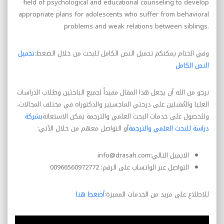
field of psychological and educational counseling to develop
appropriate plans for adolescents who suffer from behavioral
problems and weak relations between siblings.
وفي الختام يمكنكم تحميل النص الكامل للبحث من خلال الضغط
:تحميل
النص الكامل
نرجو من الله أن يجعل هذا المقال مفيداً لجميع الباحثين وطلاب الدراسات
العليا والمُقبلين على درجتي الماجستير والدكتوراه في مختلف المجالات،
وللحصول على خدمات البحث العلمي والترجمة يمكن الاستعانة
بشركة
دراسة للبحث العلمي والترجمة
أو التواصل معهم من خلال الآتي:
الايميل التالي:
info@drasah.com
التواصل عبر الواتساب على الرقم: 00966560972772
للاطلاع على مزيد من الخدمات المميزة:
أضغط هنا