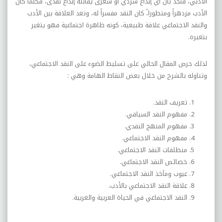
الأدبي، فنجد بأن أي إبداع سردي أو شعرى يقابله إبداع نقدى، فكلما كان
الأدب مزدهراً ومتطورا،ً كان النقد مفسراً له، وتعد العلاقة بين الأدب
والنقد الاجتماعي علاقة طبيعية، كونه ظاهرة اجتماعية فهو يتغير
بتغيره.
لذلك حرص المقال الحالي على تسليط الضوء على النقد الاجتماعي،
وتناوله بالشرح من خلال بعض النقاط الهامة وهي :
تعريف النقد.
مفهوم النقد السياقي.
مفهوم المنهج النقدي.
مفهوم النقد الاجتماعي.
منطلقات النقد الاجتماعي.
خصائص النقد الاجتماعي.
عيوب ومآخذ النقد الاجتماعي.
علاقة النقد الاجتماعي بالأدب.
النقد الاجتماعي في الحياة العربية والغربية.