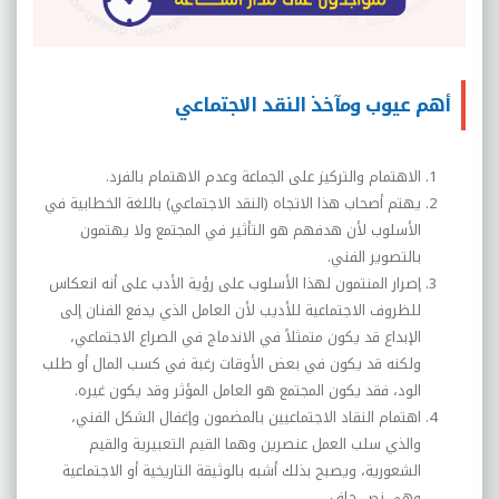
أهم عيوب ومآخذ النقد الاجتماعي
الاهتمام والتركيز على الجماعة وعدم الاهتمام بالفرد.
يهتم أصحاب هذا الاتجاه (النقد الاجتماعي) باللغة الخطابية في
الأسلوب لأن هدفهم هو التأثير في المجتمع ولا يهتمون
بالتصوير الفني.
إصرار المنتمون لهذا الأسلوب على رؤية الأدب على أنه انعكاس
للظروف الاجتماعية للأديب لأن العامل الذي يدفع الفنان إلى
الإبداع قد يكون متمثلاً في الاندماج في الصراع الاجتماعي،
ولكنه قد يكون في بعض الأوقات رغبة في كسب المال أو طلب
الود، فقد يكون المجتمع هو العامل المؤثر وقد يكون غيره.
اهتمام النقاد الاجتماعيين بالمضمون وإغفال الشكل الفني،
والذي سلب العمل عنصرين وهما القيم التعبيرية والقيم
الشعورية، ويصبح بذلك أشبه بالوثيقة التاريخية أو الاجتماعية
وهي نص جاف.