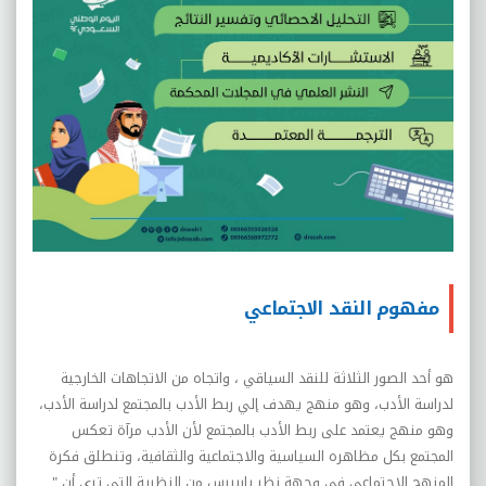
مفهوم النقد الاجتماعي
هو أحد الصور الثلاثة للنقد السياقي ، واتجاه من الاتجاهات الخارجية
لدراسة الأدب، وهو منهج يهدف إلي ربط الأدب بالمجتمع لدراسة الأدب،
وهو منهج يعتمد على ربط الأدب بالمجتمع لأن الأدب مرآة تعكس
المجتمع بكل مظاهره السياسية والاجتماعية والثقافية، وتنطلق فكرة
المنهج الاجتماعي في وجهة نظر باربيرس من النظرية التي ترى أن "