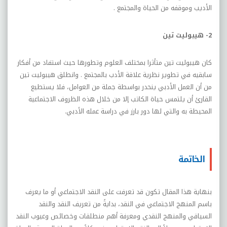
الأديب وموقفه من الحياة والمجتمع .
2- هيبوليت تين
كان هيبوليت تين متأثرا بمختلف العلوم وتطورها حيث استفاد من أفكار
سابقيه في تطوير نظرية علاقة الأدب بالمجتمع . وانطلق هيبوليت تين
من أن العمل الأدبي ينحدر بواسطة جملة من العوامل، فلا يستطيع
القارئ أن يلتمس حياة الكاتب إلا من خلال هذه الظروف الاجتماعية
المحيطة به والتي لها دور بارز في دراسة عمله الأدبي.
الخاتمة
بنهاية هذا المقال تكون قد تعرفت على النقد الاجتماعي أو ما يعرف
باسم المنهج الاجتماعي في النقد، بدايةً من تعريف النقد والنقد
السياقي والمنهج النقدي ومعرفة أهم منطلقات وخصائص وعيوب النقد