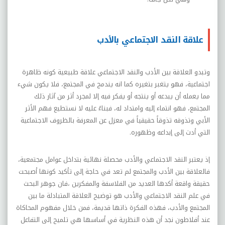
علاقة النقد الاجتماعي بالأدب
وتبدو العلاقة بين الأدب والنقد الاجتماعي علاقة طبيعية كونه ظاهرة
اجتماعية، فهو يتغبر بتغيره كما انه يندمج في المجتمع، فلا يكون شيء
مما يعمله أن يبدعه أو ينتجه أو يفكر فيه إلا لمجرد أثر من آثار ذلك
المجتمع، فهو انتماء إليه وامتداد له، فبناءً عليه لا نستطيع فهم الأثر
الأبي وتذوقه تذوقاً حقيقياً في معزل عن المعرفة بالظروف الاجتماعية
التي أدت إلى إبداعه وظهوره.
إذ يعتبر النقد الاجتماعي والأدب محصلة نهائية بتداخل عوامل مجتمعية،
فالعلاقة بين الأدب والمجتمع لم تعد في حاجة إلى تأكيد كونها أصبحت
حقيقة واقعة أكدها العديد من الفلاسفة والمفكرين ،فان جوهر البحث
في علم النقد الاجتماعي والأدب هو توضيح العلاقة المتبادلة ما بين
المجتمع والأدب، فهذه الفكرة ذاتها قديمة، فمن خلال مفهوم المحاكاة
عند أفلاطون نجد أن هذه النظرية في أساسها هي تلميح إلى التفاعل