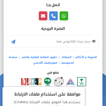
اتصل بنــا
النشرة البريدية
الشروط و الأحكام
الضمانات
حقوق الملكية الفكرية والنشر
سياسة
|
|
|
الخصوصية
انفوجرافيك أكاديمي
|
عضو فى
دفع آمن من خلال
موافقة على استخدام ملفات الارتباط
يستخدم هذا الموقع ملفات الارتباط (Cookies)