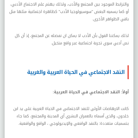
والترابط الموجود بين المجتمع والأدب، ولذلك يهتم علم الاجتماع الأدبي،
أو كما يسميه البعض "سوسيولوجيا الأدب" كظاهرة اجتماعية مثلها مثل
باقي الظواهر الأخرى.
لذلك يمكننا القول بأن الأدب لا يمكن ان نفصله عن المجتمع، إذ أن كل
نص أدبي سوي تجربة اجتماعية عبر واقع متخيل.
النقد الاجتماعي في الحياة العربية والغربية
أولاً: النقد الاجتماعي في الحياة العربية:
كانت الارهاصات الأولى للنقد الاجتماعي في الحياة العربية على يد ابن
خلدون، والذى أسماه بالعمران البشري أي المدينة والمجتمع، كما جاء
بتسميات متعددة: بالنقد الواقعي والإيديولوجي ، الواقع والواقعية.