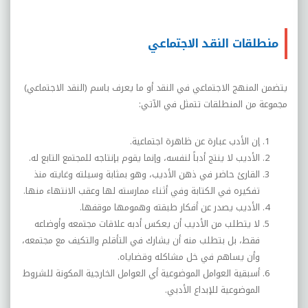
منطلقات النقد الاجتماعي
يتضمن المنهج الاجتماعي في النقد أو ما يعرف باسم (النقد الاجتماعي)
مجموعة من المنطلقات تتمثل في الآتي:
إن الأدب عبارة عن ظاهرة اجتماعية.
الأديب لا ينتج أدباً لنفسه، وإنما يقوم بإنتاجه للمجتمع التابع له.
القارئ حاضر في ذهن الأديب، وهو بمثابة وسيلته وغايته منذ
تفكيره في الكتابة وفي أثناء ممارسته لها وعقب الانتهاء منها.
الأديب يصدر عن أفكار طبقته وهمومها موقفها.
لا يتطلب من الأديب أن يعكس أدبه علاقات مجتمعه وأوضاعه
فقط، بل بتطلب منه أن يشارك في التأقلم والتكيف مع مجتمعه،
وأن يساهم في خل مشاكله وقضاياه.
أسبقية العوامل الموضوعية أي العوامل الخارجية المكونة للشروط
الموضوعية للإبداع الأدبي.