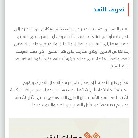
تعريف النقد
يعتبر النقد في حقيقته تعبير عن موقف كلي متكامل في النظرة إلى
الفن عامة أو الى الشعر خاصة ،يبدأ بالتذوق، أي :القدرة على التمييز،
ويعبر منها إلى التفسير والتعليل والتحليل والتقييم ،خطوات لا تغنى
إحداها عن الأخرى، وهى متدرجة على هذا النسق ، كي يتخذ الموقف
نهجا واضحاً ، مؤصلا على قواعد جزئية أو عامة مؤيداً بقوة الملكة بعد
قوة التمييز.
هذا ويعتبر النقد فناً إذ يعمل على دراسة الأعمال الأدبية، ويقوم
بتحليلها تحليلاً علمياً وإنشاؤها وصفاتها وتاريخها، وقد تم إضافة كلمة
الأدب للنقد ليفيد الأساليب أو الطرق المتبعة في تحليل الآثار الأدبية،
ومن ثم تصنيفها من خلال التمييز بين الجيد والرديء فيها.