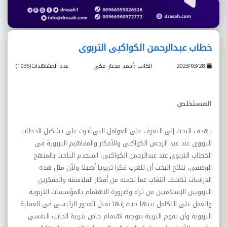
خطاب عبدالرحمن الکواکبى التربوى
2023/03/28
الكاتب :أحمد مختار مکى
عدد المشاهدات(1035)
المستخلص
يهدف البحث إلى التعرف على العوامل التى أثرت على تشکيل الخطاب
التربوى عند عبد الرحمن الکواکبى والأفکار والمفاهيم التربوية فى
الخطاب التربوى عند عبدالرحمن الکواکبى، استخدم الباحث بالمنهج
الوصفى، نتائج البحث أن للعرب فکرا تربويا أصيلا ولأن مثل هذه
الدراسات تکشف النقاب عما تحمله من أفکار الفلاسفة والمفکرين
التربويين الإسلاميين من ثراء وضرورة الاهتمام بالمؤسسات التربوية
والعمل على التکامل بينها حيث إنها تمثل المحور الرئيسى فى العملية
التربوية وأن تقوم التربية بتوجيه اهتمام خاص بتربية الجانب النفسى