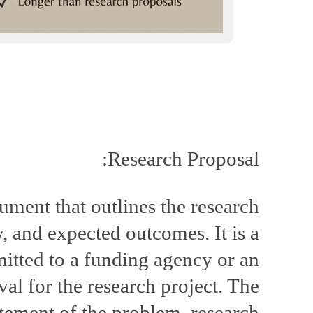
Research Proposal:
ument that outlines the research
, and expected outcomes. It is a
itted to a funding agency or an
val for the research project. The
atement of the problem, research