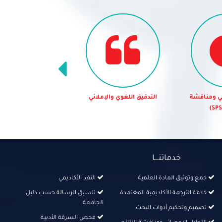
لغوي والإملائي
النقد الأكاديمي
تنسيق الرسالة
الجامع
خدماتنــــا
جمع وتوثيق المادة العلمية
النقد الأكاديمي
خدمة الترجمة الأكاديمية المعتمدة
تنسيق الرسالة حسب دليل
الجامعة
تصميم وتحكيم أدوات البحث
فحص السرقة الأدبية