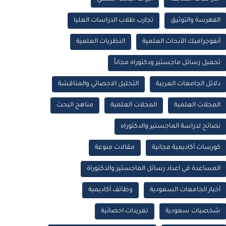
الفهرسة والتوثيق
تجارب طلاب الدراسات العليا
أنفوجرافيك الأبحاث العلمية
النظريات العلمية
تحميل رسائل ماجستير ودكتوراه مجاناً
دلائل الجامعات العربية
التحليل الاحصائي والمناقشة
المجلات العلمية
المجلات العلمية
مناهج البحث
نصائح لدراسة الماجستير والدكتوراه
كورسات أكاديمية مجانية
مقالات منوعة
المساعدة في اعداد رسائل الماجستير والدكتوراة
أخبار الجامعات السعودية
وظائف أكاديمية
شخصيات سعودية
تغريدات احصائية