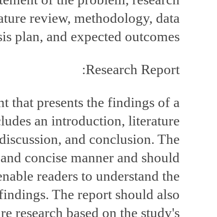
rature review, methodology, data
sis plan, and expected outcomes.
Research Report:
t that presents the findings of a
ludes an introduction, literature
 discussion, and conclusion. The
ar and concise manner and should
 enable readers to understand the
 findings. The report should also
e research based on the study's