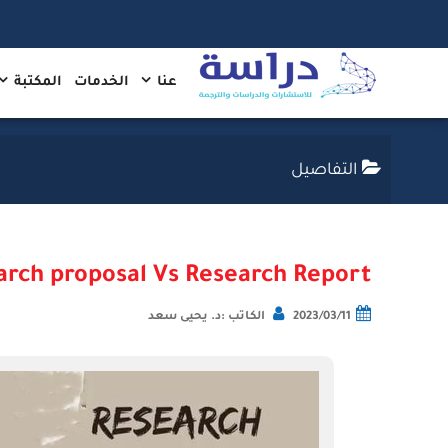
عنا
الخدمات
المكتبة
التفاصيل
arch proposal Vs Research Report
2023/03/11
الكاتب :د. يحيى سعد