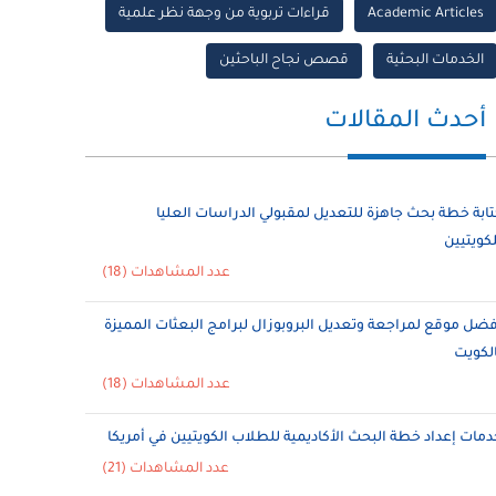
Academic Articles
قراءات تربوية من وجهة نظر علمية
الخدمات البحثية
قصص نجاح الباحثين
أحدث المقالات
تابة خطة بحث جاهزة للتعديل لمقبولي الدراسات العليا
لكويتيين
عدد المشاهدات (18)
فضل موقع لمراجعة وتعديل البروبوزال لبرامج البعثات المميزة
الكويت
عدد المشاهدات (18)
دمات إعداد خطة البحث الأكاديمية للطلاب الكويتيين في أمريكا
عدد المشاهدات (21)