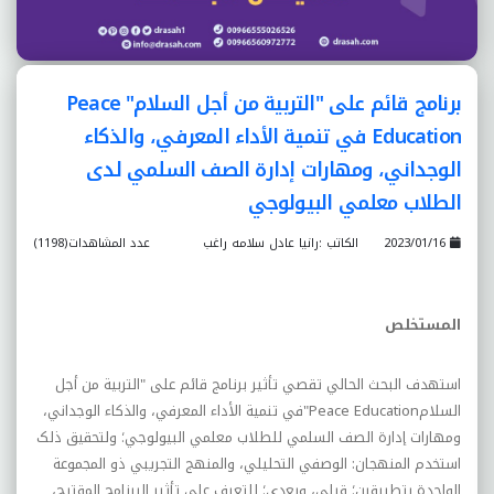
برنامج قائم على "التربية من أجل السلام" Peace
Education في تنمية الأداء المعرفي، والذکاء
الوجداني، ومهارات إدارة الصف السلمي لدى
الطلاب معلمي البيولوجي
2023/01/16
الكاتب :رانيا عادل سلامه راغب
عدد المشاهدات(1198)
المستخلص
استهدف البحث الحالي تقصي تأثير برنامج قائم على "التربية من أجل
السلام
"Peace Education
في تنمية الأداء المعرفي، والذکاء الوجداني،
ومهارات إدارة الصف السلمي للطلاب معلمي البيولوجي؛ ولتحقيق ذلک
استخدم المنهجان: الوصفي التحليلي، والمنهج التجريبي ذو المجموعة
الواحدة بتطبيقين؛ قبلي، وبعدي؛ للتعرف على تأثير البرنامج المقترح،