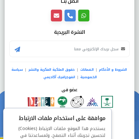
اتصل بنــا
النشرة البريدية
الشروط و الأحكام
الضمانات
حقوق الملكية الفكرية والنشر
سياسة
|
|
|
الخصوصية
انفوجرافيك أكاديمي
|
عضو فى
دفع آمن من خلال
موافقة على استخدام ملفات الارتباط
يستخدم هذا الموقع ملفات الارتباط (Cookies)
لتحسين تجربتك أثناء التصفح، ولمساعدتنا في