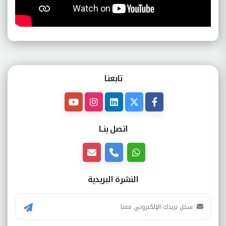
تابعنـا
اتصل بنــا
النشرة البريدية