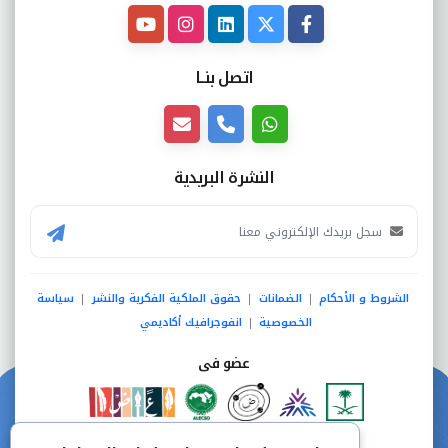
اتصل بنــا
النشرة البريدية
الشروط و الأحكام
الضمانات
حقوق الملكية الفكرية والنشر
سياسة
|
|
|
الخصوصية
انفوجرافيك أكاديمي
|
عضو فى
دفع آمن من خلال