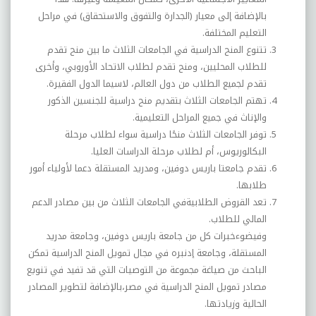
بالإضافة إلى معيار (الجدارة والتفوق والاستحقاق) في مراحل
التعليم المختلفة
.
تتنوع المنح الدراسية في الجامعات الثلاث ما بين منح تقدم
للطلاب المحليين، ومنح تقدم لطلاب الاتحاد الأوروبي، وأخرى
تقدم لجميع الطلاب من دول العالم، لاسيما الدول الفقيرة
.
تهتم الجامعات الثلاث بتقديم منح دراسية للجنسين الذکور
والإناث في جميع المراحل التعليمية
.
توفر الجامعات الثلاث منحًا دراسية سواء لطلاب مرحلة
البکالوريوس، أم لطلاب مرحلة الدراسات العليا
.
تقدم جامعتا باريس دوفين، ومدريد المستقلة دعما لأولياء أمور
طلابها
.
تعد القروض الطلابيةفي الجامعات الثلاث من بين مصادر الدعم
المالي للطلاب
.
وفيضوءخبرات کل من جامعة باريس دوفين، وجامعة مدريد
المستقلة، وجامعة إدنبره في مجال تمويل المنح الدراسية تمکن
الباحث من صياغة مجموعة من التوصيات التي قد تفيد في تنويع
مصادر تمويل المنح الدراسية في مصر،بالإضافة لتطوير المصادر
الحالية وزيادتها
.