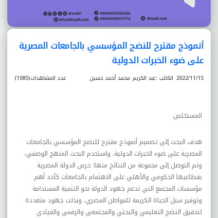
أنموذج مقترح للنضج المؤسسي بالجامعات المصرية
على ضوء الخبرات الدولية
2022/11/15
الكاتب :عبد الکريم محمد أحمد حسين
عدد المشاهدات(1085)
المستخلص
هدف البحث إلى تصميم أنموذج مقترح للنضج المؤسسي بالجامعات
المصرية على ضوء الخبرات الدولية، واستخدم البحث المنهج الوصفي،
وتم التوصل إلى مجموعة من النتائج منها: حرص الدولة المصرية
بقطاعيها الحکومي والأهلي على الاهتمام بالجامعات کأحد أهم
مؤسسات المجتمع التي تدعم جهود الدولة نحو التنمية المستدامة
وتوفير سبل الحياة الکريمة للمواطن المصري، وبذلت جهود متعددة
لتحقيق النضج التعليمي والبحثي والمجتمعي والرقمي والقيادي