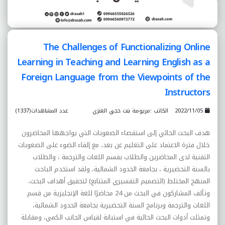
The Challenges of Functionalizing Online
Learning in Teaching and Learning English as a
Foreign Language from the Viewpoints of the
Instructors
2022/11/05
الكاتب :مريومة بنت حجي العنزي
عدد المشاهدات(1337)
هدف البحث الحالي إلى استقصاء الصعوبات التي يواجهها المحاضرون
خلال فترة الاعتماد على التعليم عن بعد، مع إلقاء الضوء على الصعوبات
التقنية لدى المحاضرين والطلاب بقسم اللغات والترجمة ، والطلاب
بالسنة التحضيرية ، بجامعة الحدود الشمالية، ولقد استخدم الباحث
المنهج المختلط (التصميم التفسيري المتتابع) لتحقيق أهداف البحث،
وتألف المشارکون في البحث من 24 محاضرًا للغة الإنجليزية من قسم
اللغات والترجمة وبرنامج السنة التحضيرية بجامعة الحدود الشمالية،
وتمثلت أدوات البحث الحالية في استبانة لقياس الجانب الکمي، ومقابلة