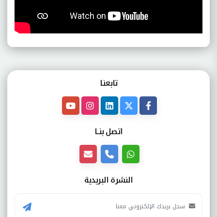
تابعنـا
اتصل بنــا
النشرة البريدية