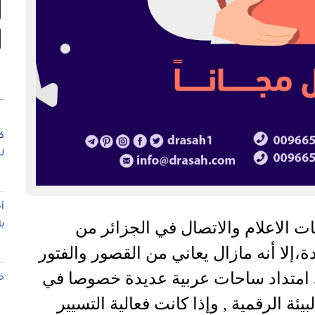
ك
ل
أ
ات الاعلام والاتصال في الجزائر من
ب
لا أنه مازال يعاني من القصور والفتور
ى امتداد ساحات عربية عديدة خصوصا في
خ
ة الرقمية , وإذا كانت فعالية التسيير