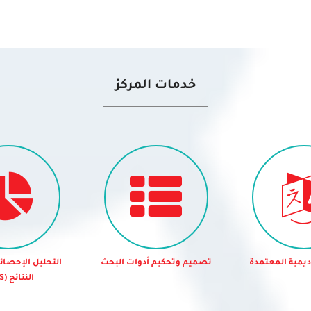
خدمات المركز
اديمية المعتمدة
تصميم وتحكيم أدوات البحث
التحليل الإحصا
النتائج (SPSS)