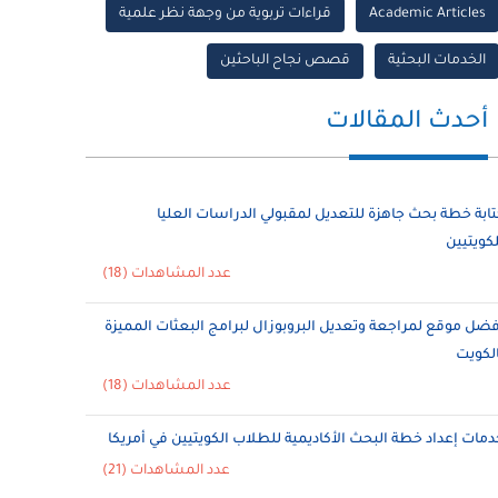
Academic Articles
قراءات تربوية من وجهة نظر علمية
الخدمات البحثية
قصص نجاح الباحثين
أحدث المقالات
تابة خطة بحث جاهزة للتعديل لمقبولي الدراسات العليا
لكويتيين
عدد المشاهدات (18)
فضل موقع لمراجعة وتعديل البروبوزال لبرامج البعثات المميزة
الكويت
عدد المشاهدات (18)
دمات إعداد خطة البحث الأكاديمية للطلاب الكويتيين في أمريكا
عدد المشاهدات (21)