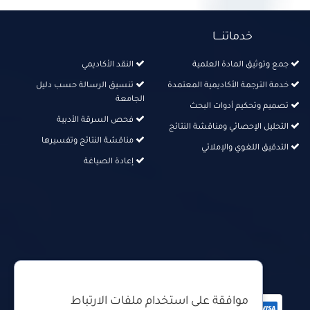
خدماتنــــا
جمع وتوثيق المادة العلمية
النقد الأكاديمي
خدمة الترجمة الأكاديمية المعتمدة
تنسيق الرسالة حسب دليل
الجامعة
تصميم وتحكيم أدوات البحث
فحص السرقة الأدبية
التحليل الإحصائي ومناقشة النتائج
مناقشة النتائج وتفسيرها
التدقيق اللغوي والإملائي
إعادة الصياغة
دفع آمن من خلال
موافقة على استخدام ملفات الارتباط