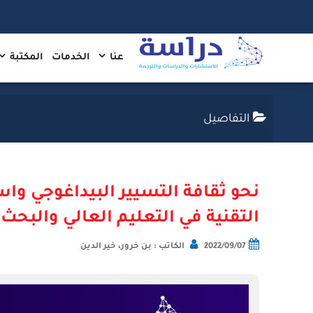
عنا
الخدمات
المكتبة
التفاصيل
نحو ثقافة التسيير البيداغوجي واس
التقنية في التعليم العالي والبحث
2022/09/07
الكاتب : بن خرور، خير الدين