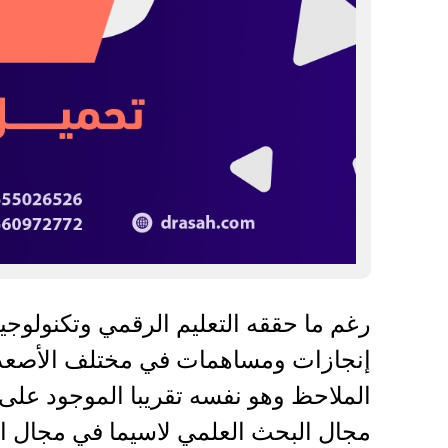
رغم ما حققه التعليم الرقمي وتكنولوجي
إنجازات ومساهمات في مختلف الأصعدة،إ
الملاحظ وهو نفسه تقريبا الموجود عل
مجال البحث العلمي لاسيما في مجال البيئ