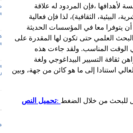
 لأهدافها ،فإن المردود له علاقة
ص
ا
، البيئية، الثقافية)، لذا فإن فعالية
أن يتوفرا معا في المؤسسات الحديثة
بحث العلمي حتى تكون لها المقدرة على
ك
ا
ي الوقت المناسب. ولقد جاءت هذه
اهن ثقافة التسيير البيداغوجي ولغة
ا
لعالي استنادا إلى ما هو كائن من جهة، وبين
ل
ل للبحث من خلال الضغط
:
تحميل النص
ف