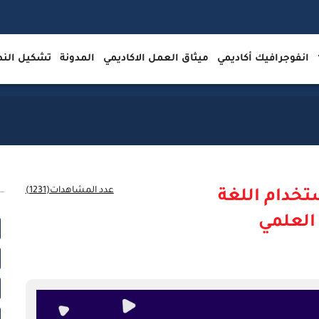
انفوجرافيك أكاديمي
ميثاق العمل الاكاديمي
المدونة
تشكيل ال
عدد المشاهدات(1231)
تخدام اللغة
 العلمي