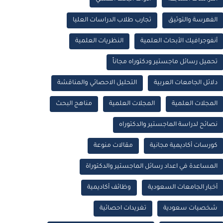
الفهرسة والتوثيق
تجارب طلاب الدراسات العليا
أنفوجرافيك الأبحاث العلمية
النظريات العلمية
تحميل رسائل ماجستير ودكتوراه مجاناً
دلائل الجامعات العربية
التحليل الاحصائي والمناقشة
المجلات العلمية
المجلات العلمية
مناهج البحث
نصائح لدراسة الماجستير والدكتوراه
كورسات أكاديمية مجانية
مقالات منوعة
المساعدة في اعداد رسائل الماجستير والدكتوراة
أخبار الجامعات السعودية
وظائف أكاديمية
شخصيات سعودية
تغريدات احصائية