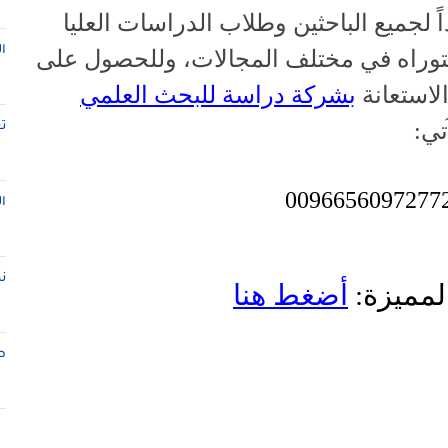
ً لجميع الباحثين وطلاب الدراسات العليا
ا
كتوراه في مختلف المجالات، وللحصول على
لاستعانة
بشركة دراسة للبحث العلمي
تي:
ت
ا
ن
لمميزة:
أضغط هنا
ط