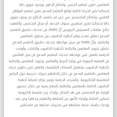
المعلمين تعزى لمتغير الجنس، ولصالح الذكور، ووجود فروق دالة
إحصائيا على الدرجة الكلية لواقع التعليم المدمج تعزى لمتغير المؤهل
العلمي، ولصالح الماجستير، في حين لم تكشف النتائج عن وجود فروق
دالة إحصائيا تعزى لمتغيري سنوات الخدمة، أو مجال التخصص، وأظهرت
نتائج مقابلات المشرفين التربويين أنّ (80%) من تحديات تطبيق التعليم
المدمج تتعلق بعدم توافر أجهزة الحاسوب بين متناول المعلمين
والطلبة، وأنّ (80%) من سبل مواجهة تحديات تطبيق التعليم المدمج
تتعلق بتزويد المعلمين والطلبة بأجهزة الحاسوب والتابلت، وأوصت
الدراسة بالعمل على مواجهة تحديات التعليم المدمج من قبل القائمين
عل العملية التربوية في وزارة التربية والتعليم، وتزويد المعلمين والطلبة
بأجهزة الحاسوب، وتفعيل المنصات التعليمية، والعمل على تطوير خبرات
المعلمين بالتعليم المدمج من خلال إلحاقهم بدورات تدريبية حول البرامج
التعليمية الإلكترونية، واقترحت الدراسة توفير مراكز لصيانة أجهزة
الحاسوب الخاصة بالمعلمين والطلبة بأسعار رمزية من خلال تنسيق
الوزارة مع المختصين في هذ المجال، وإعداد رزم تعليمية إلكترونية
لتمكين الطلبة وأولياء الأمور من المتابعة والتعليم وجاهيا وعن بعد،
وإجراء دراسات بحثية مشابهة في مديريات مختلفة من فلسطين
.