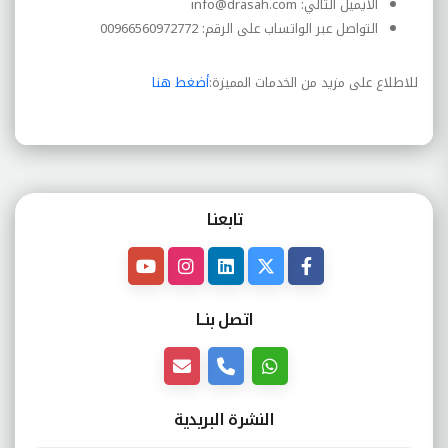
الايميل التالي:
info@drasah.com
التواصل عبر الواتساب على الرقم: 00966560972772
للاطلاع على مزيد من الخدمات المميزة:
أضغط هنا
تابعنـا
اتصل بنــا
النشرة البريدية