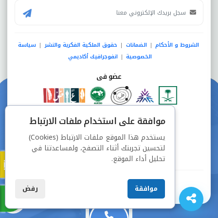
الشروط و الأحكام
الضمانات
حقوق الملكية الفكرية والنشر
سياسة
|
|
|
الخصوصية
انفوجرافيك أكاديمي
|
عضو فى
دفع آمن من خلال
موافقة على استخدام ملفات الارتباط
يستخدم هذا الموقع ملفات الارتباط (Cookies)
لتحسين تجربتك أثناء التصفح، ولمساعدتنا في
تحليل أداء الموقع.
جميع الحقوق محفوظة © شركة دراسة
موافقة
رفض