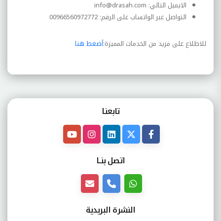
الايميل التالي:
info@drasah.com
التواصل عبر الواتساب على الرقم: 00966560972772
للاطلاع على مزيد من الخدمات المميزة:
أضغط هنا
تابعنـا
اتصل بنــا
النشرة البريدية