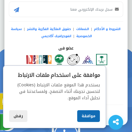
الشروط و الأحكام
الضمانات
حقوق الملكية الفكرية والنشر
سياسة
|
|
|
الخصوصية
انفوجرافيك أكاديمي
|
عضو فى
دفع آمن من خلال
موافقة على استخدام ملفات الارتباط
يستخدم هذا الموقع ملفات الارتباط (Cookies)
لتحسين تجربتك أثناء التصفح، ولمساعدتنا في
تحليل أداء الموقع.
جميع الحقوق محفوظة © شركة دراسة
موافقة
رفض