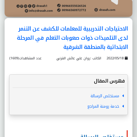
الاحتياجات التدريبية للمعلمات للکشف عن التنمر
لدى التلميذات ذوات صعوبات التعلم في المرحلة
الابتدائية بالمنطقة الشرقية
2022/05/18
الكاتب :روان علي عائض القرني
عدد المشاهدات(1609)
فهرس المقال
مستخلص الرسالة
خدمة رومنة المراجع