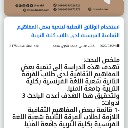
استخدام الوثائق الأصلية لتنمية بعض المفاهيم
الثقافية الفرنسية لدى طلاب کلية التربية
2022/03/24
الكاتب :هانى محمد فکرى محمد
عدد المشاهدات(1175)
ملخص البحث
:
تهدف هذه الدراسة إلى تنمية بعض
المفاهيم الثقافية لدى طلاب الفرقة
الثانية شعبة اللغة الفرنسية بکلية
التربية جامعة المنيا
.
ولتحقيق هذا الهدف أعدت الباحث 3
أدوات
::
-1
قائمة ببعض المفاهيم الثقافية
اللازمة لطلاب الفرقة الثانية شعبة اللغة
الفرنسية بکلية التربية جامعة المنيا
.