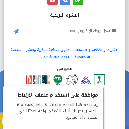
النشرة البريدية
الشروط و الأحكام
الضمانات
حقوق الملكية الفكرية والنشر
سياسة
|
|
|
الخصوصية
انفوجرافيك أكاديمي
|
عضو فى
دفع آمن من خلال
موافقة على استخدام ملفات الارتباط
يستخدم هذا الموقع ملفات الارتباط (Cookies)
لتحسين تجربتك أثناء التصفح، ولمساعدتنا في
تحليل أداء الموقع.