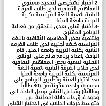
-2
اختبار تشخيصى لتحديد مستوى
المفاهيم الثقافية لدى طلاب الفرقة
الثانية شعبة اللغة الفرنسية بکلية
التربية جامعة المنيا
.
-3
اختبار قبلى بعدى للتحقق من فعالية
البرنامج المقترح
.
ولتنمية بعض المفاهيم الثقافية باللغة
الفرنسية کلغة أجنبية لدى طلاب الفرقة
الثانية بکلية التربية جامعة المنيا، قام
الباحث باعداد برنامج قائم على الوثائق
الأصلية لتنمية بعض المفاهيم الثقافية .
لدى طلاب الفرقة الثانية شعبة اللغة
الفرنسية بکلية التربية جامعة المنيا
.
بعد اختيار العينة وتطبيق البرنامج على
مجموعة واحدة مکونة من (30 طالباً
وطالبةً) وتحليل النتائج توصل الباحث الى
وجود فرق ذات دلالة احصائية بين
متوسط درجات الطلاب فى الاختبار القبلى