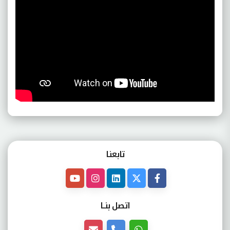
تابعنـا
اتصل بنــا