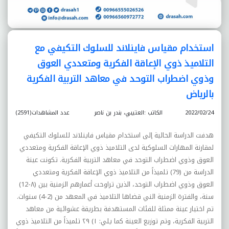
استخدام مقياس فاينلاند للسلوك التكيفي مع
التلاميذ ذوي الإعاقة الفكرية ومتعددي العوق
وذوي اضطراب التوحد في معاهد التربية الفكرية
بالرياض
2022/02/24
الكاتب :العتيبي، بندر بن ناصر
عدد المشاهدات(2591)
هدفت الدراسة الحالية إلى استخدام مقياس فاينلاند للسلوك التكيفي
لمقارنة المهارات السلوكية لدى التلاميذ ذوي الإعاقة الفكرية ومتعددي
العوق وذوي اضطراب التوحد في معاهد التربية الفكرية. تكونت عينة
الدراسة من (79) تلميذاً من التلاميذ ذوي الإعاقة الفكرية ومتعددي
العوق وذوي اضطراب التوحد، الذين تراوحت أعمارهم الزمنية بين (٨-12)
سنة، والفترة الزمنية الني قضاها التلاميذ في المعهد من (2-4) سنوات.
تم اختيار عينة ممثلة للفئات المستهدفة بطريقة عشوائية من معاهد
التربية الفكرية، وتم توزيع العينة كما يلي: ١) ٢٩ تلميذاً من التلاميذ ذوي