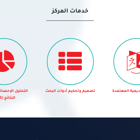
خدمات المركز
اديمية المعتمدة
تصميم وتحكيم أدوات البحث
التحليل الإحصا
النتائج (SPSS)