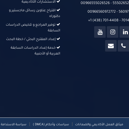
الاستشارات الأكاديمية
00966555026526‬‬ - 555026526
اقتراح عناوين رسائل ماجستير و
00966560972772 - 56097
دكتوراه
+1 (438) 701-4408 - 70
توفير المراجع و تلخيص الدراسات
السابقة
إعداد المقترح البحثي / خطة البحث
خدمة إعداد الدراسات السابقة
العربية أو الأجنبية
|
|
ميثاق العمل الأكاديمي والضمانات
سياسات وأحكام (DMCA )
سياسة الاستدامة و