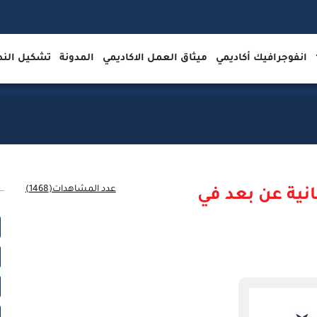
انفوجرافيك أكاديمي
ميثاق العمل الاكاديمي
المدونة
تشكيل ال
عدد المشاهدات(1468)
نية عن بعد في