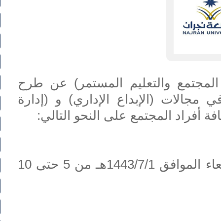
المجتمع والتعليم المستمر) عن طرح
 مجالات (الإبداع الإداري) و (إدارة
ة أفراد المجتمع على النحو التالي:
موعد الدورة: تقام الدورة يوم الأربعاء الموافق 1443/7/1هـ من 5 حتى 10