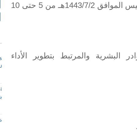
موعد الدورة: تقام الدورة يوم الخميس الموافق 1443/7/2هـ من 5 حتى 10
ادر البشرية والمرتبط بتطوير الأداء
ك
ل
أ
ب
خ