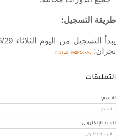
طريقة التسجيل:
نجران:
https://bit.ly/2PQpkMJ
التعليقات
الاسم:
البريد الإلكتروني: