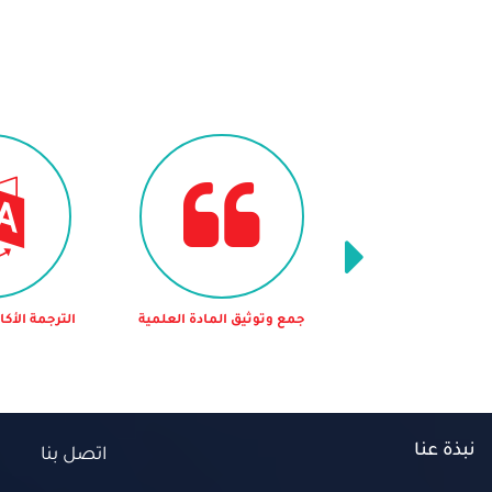
د الدراسات السابقة
جمع وتوثيق المادة العلمية
الترجمة الأك
بية أو الأجنبية
نبذة عنا
اتصل بنا