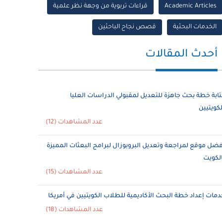
Academic Articles
قراءات تربوية من وجهة نظر علمية
الخدمات البحثية
قصص نجاح الباحثين
أحدث المقالات
تابة خطة بحث جاهزة للتعديل لمقبولي الدراسات العليا
لكويتيين
عدد المشاهدات (12)
فضل موقع لمراجعة وتعديل البروبوزال لبرامج البعثات المميزة
الكويت
عدد المشاهدات (15)
دمات إعداد خطة البحث الأكاديمية للطلاب الكويتيين في أمريكا
عدد المشاهدات (18)