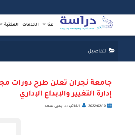
عنا
الخدمات
المكتبة
التفاصيل
جامعة نجران تعلن طرح دورات مجا
إدارة التغيير والإبداع الإداري
2022/02/10
الكاتب :د. يحيى سعد