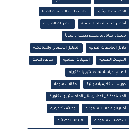
الفهرسة والتوثيق
تجارب طلاب الدراسات العليا
أنفوجرافيك الأبحاث العلمية
النظريات العلمية
تحميل رسائل ماجستير ودكتوراه مجاناً
دلائل الجامعات العربية
التحليل الاحصائي والمناقشة
المجلات العلمية
المجلات العلمية
مناهج البحث
نصائح لدراسة الماجستير والدكتوراه
كورسات أكاديمية مجانية
مقالات منوعة
المساعدة في اعداد رسائل الماجستير والدكتوراة
أخبار الجامعات السعودية
وظائف أكاديمية
شخصيات سعودية
تغريدات احصائية