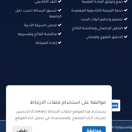
جمع وتوثيق المادة العلمية
النقد الأكاديمي
خدمة الترجمة الأكاديمية المعتمدة
تنسيق الرسالة حسب دليل
الجامعة
تصميم وتحكيم أدوات البحث
فحص السرقة الأدبية
التحليل الإحصائي ومناقشة النتائج
مناقشة النتائج وتفسيرها
التدقيق اللغوي والإملائي
إعادة الصياغة
دفع آمن من خلال
موافقة على استخدام ملفات الارتباط
يستخدم هذا الموقع ملفات الارتباط (Cookies) لتحسين
تجربتك أثناء التصفح، ولمساعدتنا في تحليل أداء الموقع.
|
|
المسؤولية الاجتماعية
سياسة ملفات الارتباط (Cookies Policy)
سياسة
موافقة
رفض