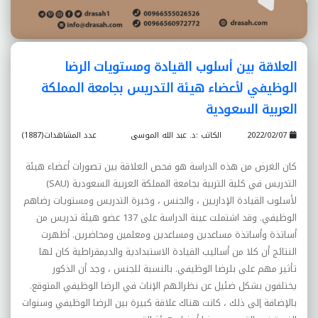
العلاقة بين أسلوب القيادة ومستويات الرضا
الوظيفي لأعضاء هيئة التدريس بجامعة المملكة
العربية السعودية
2022/02/07
الكاتب :د. عبد الله الموسى
عدد المشاهدات(1887)
كان الغرض من هذه الدراسة هو فحص العلاقة بين تصورات أعضاء هيئة
التدريس في كلية التربية بجامعة المملكة العربية السعودية (
SAU
)
لأسلوب القيادة الإداريين ، والجنس ، وخبرة التدريس ومستويات رضاهم
الوظيفي. وقد اشتملت عينة الدراسة على 137 عضو هيئة تدريس من
أساتذة وأساتذة مساعدين ومساعدين ومعلمين ومحاضرين. أظهرت
النتائج أن كلا من أساليب القيادة الاستبدادية والديمقراطية كان لها
تأثير مهم على بلرضا الوظيفي. بالنسبة للجنس ، وجد أن الذكور
يختلفون بشكل ضئيل عن نظرائهم الإناث في الرضا الوظيفي المتوقع.
بالإضافة إلى ذلك ، كانت هناك علاقة كبيرة بين الرضا الوظيفي وسنوات