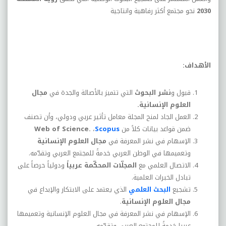
2030
نحو مجتمع أكثر رفاهية وانتاجية
الأهداف
:
قبول و
نشر البحوث
التي تتميز بالأصالة والجدة في
مجال
العلوم الإنسانية
.
العمل الجاد لمنح المجلة معامل تأثير عربي ودولي، وأن تصنف
ضمن قواعد بيانات كلاً من
Scopus
،
Web of Science.
الإسهام في نشر المعرفة في
مجال العلوم الإنسانية
وتعميمها في الوطن العربي خدمةً للمجتمع العربي وتقدّمه
.
الاتصال العلمي مع
المجلّات المحكّمة عربياً
ودولياً حرصاً على
تبادل الخبرات العلمية
.
تشجيع
البحث العلمي
الذي يعتمد على الابتكار والإبداع في
مجال العلوم الإنسانية
.
الإسهام في نشر المعرفة في مجال العلوم الإنسانية وتعميمها
عربيا خدمةً للمجتمع العربي وتقدّمه
.