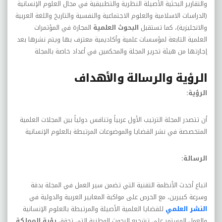
والتقارير البحثية الأصيلة النظرية والتطبيقية في مجال العلوم الإنسانية
(الدراسات الاسلامية والعلوم الاجتماعية والنفسية والتاريخ واللغة العربية
والانجليزية)، كما تستقبل
البحوث العلمية
المجازة في المؤتمرات
العلمية التابعة لمؤسسات علمية وأكاديمية معترف بها ويتم نشرها بعد
إجازتها من هيئة تحرير المجلة والمحكمين في أعداد خاصة بالمجلة
الرؤية والرسالة والأهداف
الرؤية
:
أن تتصدر المجلة الترتيب الأول عربياً وتنافس دولياً بين المجلات العلمية
المتخصصة في نشر القضايا والموضوعات المرتبطة بالعلوم الإنسانية
الرسالة
:
اتباع أحدث الأنظمة التقنية التي تضمن سير العمل في المجلة بدقة
وسرعة كبيرين، مع الحرص على مواكبة المعايير العربية والدولية في
النشر العلمي
للقضايا العلمية الأصيلة والمرتبطة بالعلوم الإنسانية
والعمل المستمر على تشجيع البحوث الوطنية التي تحقق
رؤية المملكة