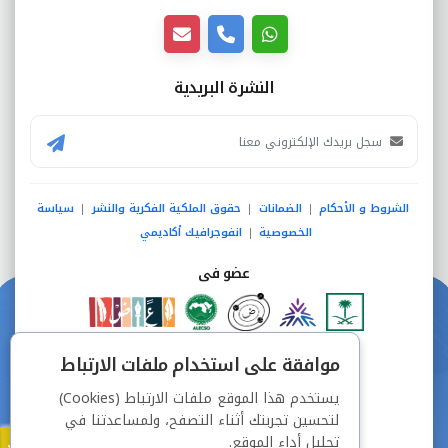
النشرة البريدية
الشروط و الأحكام
الضمانات
حقوق الملكية الفكرية والنشر
سياسة
|
|
|
الخصوصية
انفوجرافيك أكاديمي
|
عضو فى
دفع آمن من خلال
موافقة على استخدام ملفات الارتباط
يستخدم هذا الموقع ملفات الارتباط (Cookies)
لتحسين تجربتك أثناء التصفح، ولمساعدتنا في
تحليل أداء الموقع.