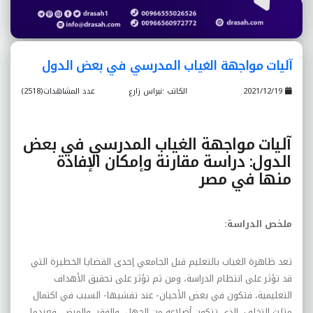
آليات مواجهة الغياب المدرسي في بعض الدول
2021/12/19
الكاتب :نبراس زارع
عدد المشاهدات(2518)
آليات مواجهة الغياب المدرسي في بعض
الدول: دراسة مقارنة وإمکان الإفادة
منها في مصر
ملخص الدراسة:
تعد ظاهرة الغياب بالتعليم قبل الجامعي إحدى القضايا الخطيرة التي
قد تؤثر على انتظام الدراسة، ومن ثم تؤثر على تحقيق الأهداف
التعليمية، فتکون في بعض الأحيان- عند تفشيها- السبب في اکتمال
مثلث التخلف، الذي تتکون أضلاعه من الجهل، والفقر، والمرض، فعندما