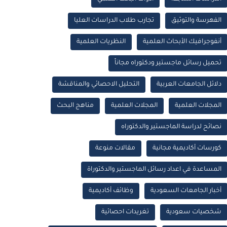
الفهرسة والتوثيق
تجارب طلاب الدراسات العليا
أنفوجرافيك الأبحاث العلمية
النظريات العلمية
تحميل رسائل ماجستير ودكتوراه مجاناً
دلائل الجامعات العربية
التحليل الاحصائي والمناقشة
المجلات العلمية
المجلات العلمية
مناهج البحث
نصائح لدراسة الماجستير والدكتوراه
كورسات أكاديمية مجانية
مقالات منوعة
المساعدة في اعداد رسائل الماجستير والدكتوراة
أخبار الجامعات السعودية
وظائف أكاديمية
شخصيات سعودية
تغريدات احصائية