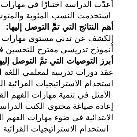
أعدّت الدراسة اختبارًا في مهارات ا
.
استخدمت النسب المئوية والمتوس
أهم النتائج التي تمَّ التوصل إليها
:
الکشف عن تدني مستوى مهارات الف
أُنموذج تدريسي مقترح للتحسين في
أبرز التوصيات التي تمَّ التوصل إليه
عقد دورات تدريبية لمعلمي اللغة ال
استخدام الاستراتيجيات القرائية ال
.
الأمثل في تنمية مهارات الفهم الق
إعادة صياغة محتوى الکتب الدراسية
الابتدائية في ضوء مهارات الفهم ا
.
استخدام الاستراتيجيات القرائية ا