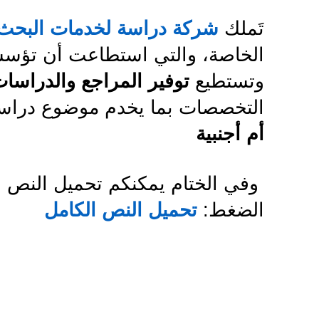
تَملك
شركة دراسة لخدمات البحث 
الخاصة، والتي استطاعت أن تؤسس
وتستطيع
توفير المراجع والدراسات 
التخصصات بما يخدم موضوع درا
أم أجنبية
وفي الختام يمكنكم تحميل النص ا
الضغط:
تحميل النص الكامل