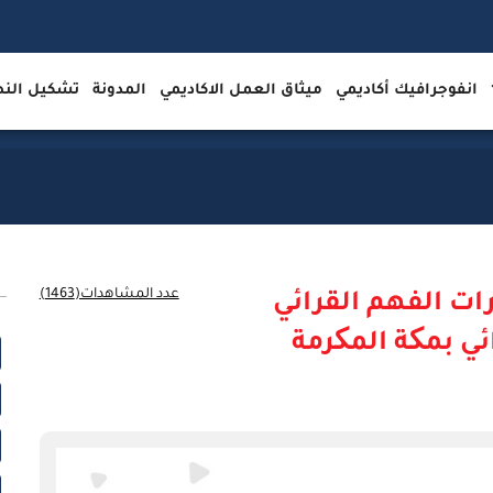
انفوجرافيك أكاديمي
ميثاق العمل الاكاديمي
المدونة
تشكيل ال
عدد المشاهدات(1463)
رات الفهم القرائي
ي بمکة المکرمة