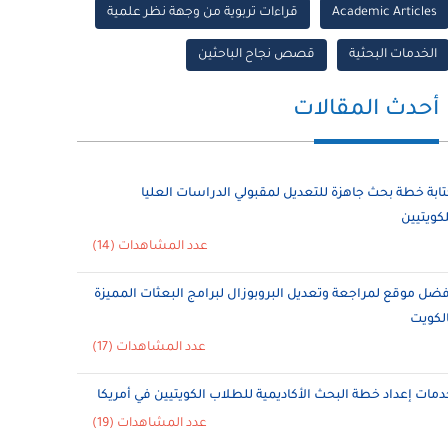
Academic Articles
قراءات تربوية من وجهة نظر علمية
الخدمات البحثية
قصص نجاح الباحثين
أحدث المقالات
تابة خطة بحث جاهزة للتعديل لمقبولي الدراسات العليا
لكويتيين
عدد المشاهدات (14)
فضل موقع لمراجعة وتعديل البروبوزال لبرامج البعثات المميزة
الكويت
عدد المشاهدات (17)
دمات إعداد خطة البحث الأكاديمية للطلاب الكويتيين في أمريكا
عدد المشاهدات (19)