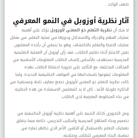
ضعف الواحد.
آثار نظرية أوزوبل في النمو المعرفي
لا شك أن
نظرية التعلم ذو المعنى لأوزوبل
تؤكد على أهمية
عمليات الفهم والإدراك والاستدلال ودورها في عملية التعلم، في مقابل
عمليات الحفظ والتعلم بالاكتشاف. وهو ما ينبغي أن يأخذه المعلمون
بعين الاعتبار أثناء تعليم الطلاب، فقد رأى أوزوبل أن العملية التعليمية
المدرسية تستهدف بالأساس إكساب الطلاب المعلومات الأساسية في
المجالات المختلفة، مع التأكيد على ضرورة احتفاظ الطلاب بهذه
المعلومات ليقوموا باستخدامها في المواقف التطبيقية الجديدة. ولما
كانت نظرية التعلم ذو المعنى لأوزوبل تصنع معارف ثابتة ومستقرة في
الذاكرة طويلة الأمد.. كان لا بد للمعلمين الاستفادة من هذه النظرية
في بناء المنظومة المعرفية لدى الطلاب.
ومن الضروري كذلك التنبيه على أهمية نظرية أوزوبل التطبيقية في
تصميم وبناء المناهج المدرسية وأساليب التدريس، خاصة فيما يتعلق
بعمليات التعلم بالاستقبال أو التلقي. الأمر الذي تظهر ثماره في
تماسك البناء المعرفي للطلاب وصلابته.