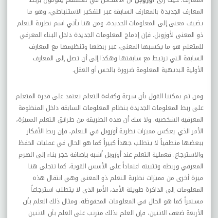
المعارف الجديدة بالمعارف السابقة عبر التفكير الاستنباطي، وهو ما
يضيف معنى إلى المعلومات الجديدة. ومن هنا يأتي اسم نظرية التعلم
ذو المعنى لأوزوبل. فإن إدماج المعلومات الجديدة داخل البناء المعرفي
للمتعلم هو ما يكسبها المعنى، عبر ربطها وتنظيمها مع المعارف
السابقة التي ترتبط مع سابقتها وهكذا إلى أن تصل إلى المعارف
الأولية البديهية المعلومة ضرورة بالحس أو العقل.
ومن ثم يمكننا القول بأن سرعة وكفاءة التعلم تعتمد على قدرة المتعلم
على ربط المعلومات الجديدة بنظام المعلومات السابقة داخل المنظومة
المعرفية الشخصية. ولا شك أن هذه الطريقة من طرائق التعلم المميزة،
الأمر الذي يعكس مميزات نظرية أوزوبل في التعلم، فإن ربط الأفكار
ببعضها منطقياً لا يتطلب جهداً كبيراً كما هو الحال في عمليات الحفظ
والاسترجاع. فعملية التعلم عند أوزوبل أشبه بإضافة حجر بناء إلى الهرم
المعرفي وربطه وتثبيته اعتماداً على الأسس القوية. كما تتجلى هنا
ميزة أخرى من مميزات نظرية التعلم ذو المعنى وهي انتقال هذه
المعلومات إلى الذاكرة طويلة الأمد، الأمر الذي لا يتطلب استرجاعاً
مستمراً كما هو الحال في المعلومات المحفوظة. ومثال ذلك العلم بأن
الأربعة ضعف الاثنين، فإن العلم بذلك مترتب على العلم بأن الاثنين