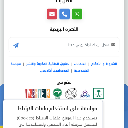
اتصل بنــا
النشرة البريدية
الشروط و الأحكام
الضمانات
حقوق الملكية الفكرية والنشر
سياسة
|
|
|
الخصوصية
انفوجرافيك أكاديمي
|
عضو فى
دفع آمن من خلال
موافقة على استخدام ملفات الارتباط
يستخدم هذا الموقع ملفات الارتباط (Cookies)
لتحسين تجربتك أثناء التصفح، ولمساعدتنا في