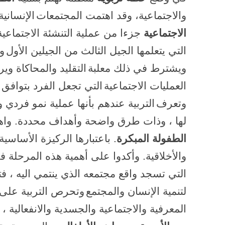
والاجتماعية، وقد اهتمت المجتمعات
الإنساني
الاجتماعية
جزءا من عملية التنشئة الاجتماعي
التي يتعلمها الجيل الثالث من الجيلين الأول
وا
ويشترط في ذلك معلبة
التقليد والمحاكاة وي
العمليات الاجتماعية
التي تجعل الفرد بتوافق ا
وتعرف
التربية عندهم بأنها عملية نمو فردي 
لها ، وذات طرق واضحة وأهداف محددة
.
واه
الطفولة المبكرة
.
باعتبارها الركيزة الأساسي
والأخلاقية
.
وأكدوا على أهمية هذه المرحلة ف
التي تسجد واقع مجتمعه الذي ينتمي اليه ، فت
لتنمية الإنسان والمجتمع
وتحرص التربية على
المعرفية والاجتماعية والجسدية والانفعالية