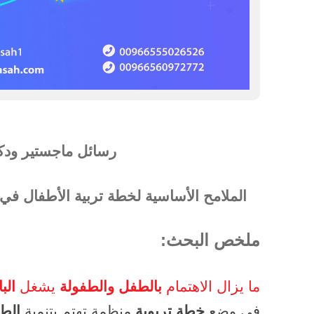
رسائل ماجستير ودك
الملامح الأساسية لخطة تربية الأطفال في
ملخص البحث:
ما يزال الاهتمام
بالطفل والطفولة
يشغل
الب
في وضع
خطة تربوية
منظمة تهتم بتنمية
الط