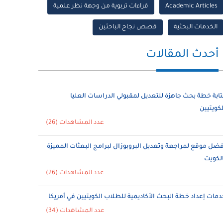
Academic Articles
قراءات تربوية من وجهة نظر علمية
الخدمات البحثية
قصص نجاح الباحثين
أحدث المقالات
تابة خطة بحث جاهزة للتعديل لمقبولي الدراسات العليا
لكويتيين
عدد المشاهدات (26)
فضل موقع لمراجعة وتعديل البروبوزال لبرامج البعثات المميزة
الكويت
عدد المشاهدات (26)
دمات إعداد خطة البحث الأكاديمية للطلاب الكويتيين في أمريكا
عدد المشاهدات (34)