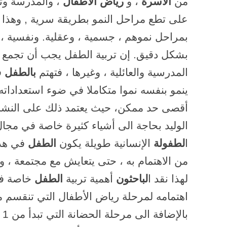
من
الأسرة
، و
رياض الأطفال
، والمدرسة وت
على تطع مراحل النمو بطريقة سرية , وهذا ا
بمراحل نموهم ، جسمية ، وعقلية
.
ونفسية ، 
بشكل دقيق
.
إن تربية الطفل يجب أن تجمع الت
المدرسية والعائلية ، وغيرها ، فتهتم
بالطفل
ف
ينمو بنفسه نموا متكاملا في ضوء استعداداته 
أقصى حد ممكن، حيث يعتمد ذلك على النشاطا
الوليد بحاجة الى أشياء كثيرة خاصة في مجال ا
ا
لطفولة
الإنسانية طويلة يكون
الطفل
في هذه 
من الاهتمام به ، حتى يتعايش مع مجتمعة ، و
لهذا نقد ا
لباحثون
أهمية تربية
الطفل
خاصة في
بالإضافة الى مرحلة الحضانة التي تبدأ من 1 سنة. و