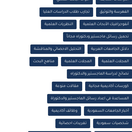
الفهرسة والتوثيق
تجارب طلاب الدراسات العليا
أنفوجرافيك الأبحاث العلمية
النظريات العلمية
تحميل رسائل ماجستير ودكتوراه مجاناً
دلائل الجامعات العربية
التحليل الاحصائي والمناقشة
المجلات العلمية
المجلات العلمية
مناهج البحث
نصائح لدراسة الماجستير والدكتوراه
كورسات أكاديمية مجانية
مقالات منوعة
المساعدة في اعداد رسائل الماجستير والدكتوراة
أخبار الجامعات السعودية
وظائف أكاديمية
شخصيات سعودية
تغريدات احصائية