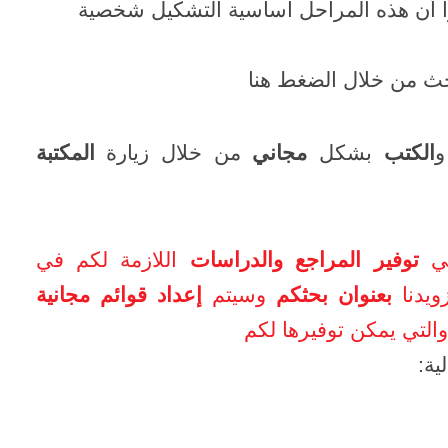
أشهر، حيث اعتبروا أن هذه المراحل اساسية التشكيل شخصية
حث من خلال الضغط هنا
و
الكتب
بشكل
مجاني
من خلال زيارة
المكتبة
في
توفير المراجع والدراسات
اللازمة لكم في
ويدنا
بعنوان بحثكم
وسيتم
إعداد قوائم مجانية
التي يمكن توفيرها لكم
ية: