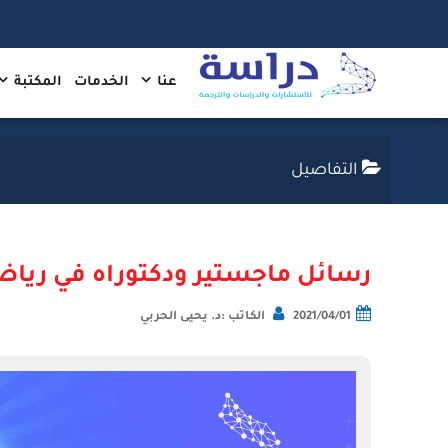
عنا
الخدمات
المكتبة
التفاصيل
رسائل ماجستير ودكتوراه في رياض
2021/04/01
الكاتب :د. يحيى الحربي