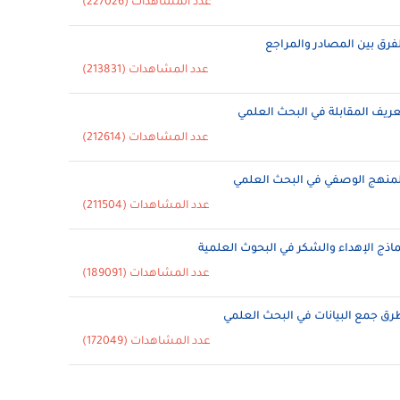
عدد المشاهدات (227026)
لفرق بين المصادر والمراجع
عدد المشاهدات (213831)
عريف المقابلة في البحث العلمي
عدد المشاهدات (212614)
لمنهج الوصفي في البحث العلمي
عدد المشاهدات (211504)
ماذج الإهداء والشكر في البحوث العلمية
عدد المشاهدات (189091)
رق جمع البيانات في البحث العلمي
عدد المشاهدات (172049)