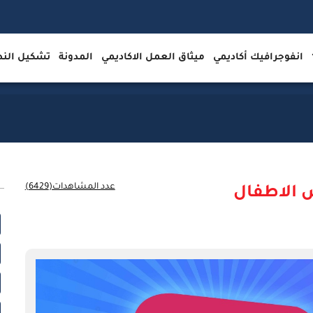
انفوجرافيك أكاديمي
ميثاق العمل الاكاديمي
المدونة
تشكيل ال
عدد المشاهدات(6429)
 الاطفال