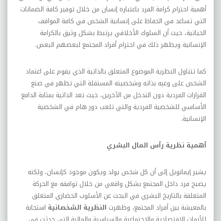
أهمية احترام كرامة الفرد باعتباره إنسان من خلال توفير كافة الضمانات
التي تساعد في الحفاظ على إنسانية الشخص في كافة المواقف
الحياتية، حيث أن السلوك الأخلاقي يرتبط بشكل وثيق بالكرامة
الإنسانية ويظهر ذلك في احترام أفراد المجتمع لبعضهم البعض.
كما تتناول النظرية الموضوع المتعلق بالذاتية الذي يقوم على اعتماد
الشخص على وعيه بذاته وشخصيته المستقلة التي تظهر في صنع
القرارات الفردية دون التدخل من الآخرين، حيث تعد الذاتية بمثابة الدافع
الأساسي للشخصية الفردية والتي تلعب دور هام في الشخصية
الإنسانية.
أهمية نظرية رأس المال البشري
يشير إيمانويل إلى أن كل شخص يولد ويكون موجود كإنسان، ولكنه
يصبح فرد داخل المجتمع بشكل واقعي من خلال توافقه مع الحركة
المتعلقة بالتاريخ البشري في البحث عن الأسلوب الحضاري المتعلق
بالمعيشة بين أفراد المجتمع، وظهرت
النظرية الشخصانية
استجابة
للأزمات الاقتصادية والاجتماعية والسياسية والمالية التي حدثت في