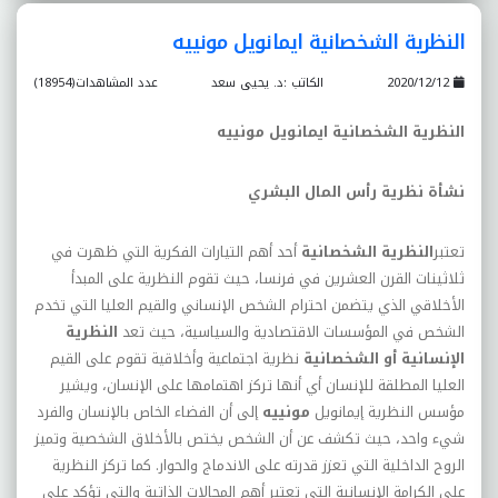
النظرية الشخصانية ايمانويل مونييه
2020/12/12
الكاتب :د. يحيى سعد
عدد المشاهدات(18954)
النظرية الشخصانية ايمانويل مونييه
نشأة نظرية رأس المال البشري
تعتبر
النظرية الشخصانية
أحد أهم التيارات الفكرية التي ظهرت في
ثلاثينات القرن العشرين في فرنسا، حيث تقوم النظرية على المبدأ
الأخلاقي الذي يتضمن احترام الشخص الإنساني والقيم العليا التي تخدم
الشخص في المؤسسات الاقتصادية والسياسية، حيث تعد
النظرية
الإنسانية أو الشخصانية
نظرية اجتماعية وأخلاقية تقوم على القيم
العليا المطلقة للإنسان أي أنها تركز اهتمامها على الإنسان، ويشير
مؤسس النظرية إيمانويل
مونييه
إلى أن الفضاء الخاص بالإنسان والفرد
شيء واحد، حيث تكشف عن أن الشخص يختص بالأخلاق الشخصية وتميز
الروح الداخلية التي تعزز قدرته على الاندماج والحوار. كما تركز النظرية
على الكرامة الإنسانية التي تعتبر أهم المجالات الذاتية والتي تؤكد على