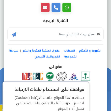
النشرة البريدية
الشروط و الأحكام
الضمانات
حقوق الملكية الفكرية والنشر
سياسة
|
|
|
الخصوصية
انفوجرافيك أكاديمي
|
عضو فى
دفع آمن من خلال
موافقة على استخدام ملفات الارتباط
يستخدم هذا الموقع ملفات الارتباط (Cookies)
لتحسين تجربتك أثناء التصفح، ولمساعدتنا في
تحليل أداء الموقع.