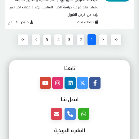
ولماذا تعد شركة دراسة الخيار المناسب لإعداد خطاب احترافي
يزيد من فرص القبول.
2026/08/02
د. بدر الغامدي
>>
>
5
4
3
2
1
<
<<
تابعنـا
اتصل بنــا
النشرة البريدية