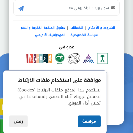
الشروط و الأحكام
الضمانات
حقوق الملكية الفكرية والنشر
|
|
|
سياسة الخصوصية
انفوجرافيك أكاديمي
|
عضو فى
دفع آمن من خلال
موافقة على استخدام ملفات الارتباط
يستخدم هذا الموقع ملفات الارتباط (Cookies)
لتحسين تجربتك أثناء التصفح، ولمساعدتنا في
تحليل أداء الموقع.
جميع الحقوق محفوظة © شركة دراسة
موافقة
رفض