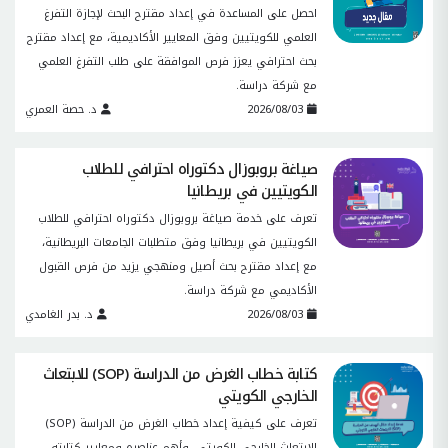
احصل على المساعدة في إعداد مقترح البحث لإجازة التفرغ
العلمي للكويتيين وفق المعايير الأكاديمية، مع إعداد مقترح
بحث احترافي يعزز فرص الموافقة على طلب التفرغ العلمي
مع شركة دراسة.
2026/08/03
د. حصة العمري
صياغة بروبوزال دكتوراه احترافي للطلاب
الكويتيين في بريطانيا
تعرف على خدمة صياغة بروبوزال دكتوراه احترافي للطلاب
الكويتيين في بريطانيا وفق متطلبات الجامعات البريطانية،
مع إعداد مقترح بحث أصيل ومنهجي يزيد من فرص القبول
الأكاديمي مع شركة دراسة.
2026/08/03
د. بدر الغامدي
كتابة خطاب الغرض من الدراسة (SOP) للابتعاث
الخارجي الكويتي
تعرف على كيفية إعداد خطاب الغرض من الدراسة (SOP)
للابتعاث الخارجي الكويتي، وأهم عناصره ومعايير كتابته،