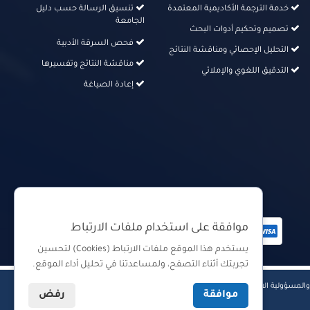
خدمة الترجمة الأكاديمية المعتمدة
تنسيق الرسالة حسب دليل
الجامعة
تصميم وتحكيم أدوات البحث
فحص السرقة الأدبية
التحليل الإحصائي ومناقشة النتائج
مناقشة النتائج وتفسيرها
التدقيق اللغوي والإملائي
إعادة الصياغة
دفع آمن من خلال
موافقة على استخدام ملفات الارتباط
يستخدم هذا الموقع ملفات الارتباط (Cookies) لتحسين
تجربتك أثناء التصفح، ولمساعدتنا في تحليل أداء الموقع.
|
|
المسؤولية الاجتماعية
سياسة ملفات الارتباط (Cookies Policy)
سياسة
موافقة
رفض