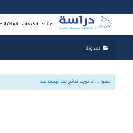
عنا
الخدمات
المكتبة
المدونة
عفوا . . لا توجد نتائج لما تبحث عنه