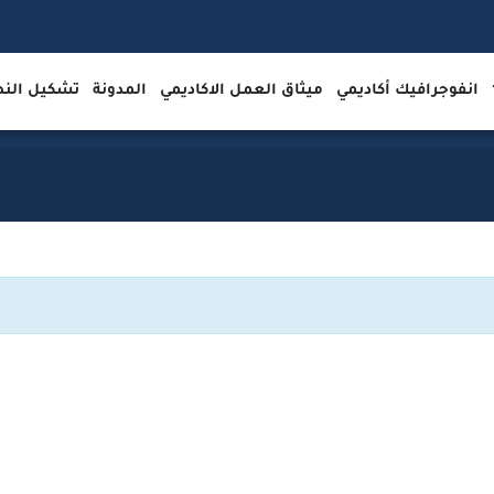
انفوجرافيك أكاديمي
ميثاق العمل الاكاديمي
المدونة
تشكيل ال