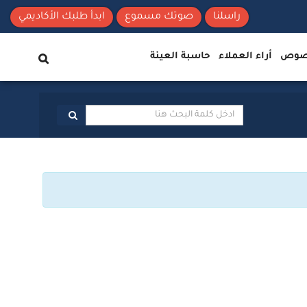
راسلنا
صوتك مسموع
ابدأ طلبك الأكاديمي
نصوص
أراء العملاء
حاسبة العينة