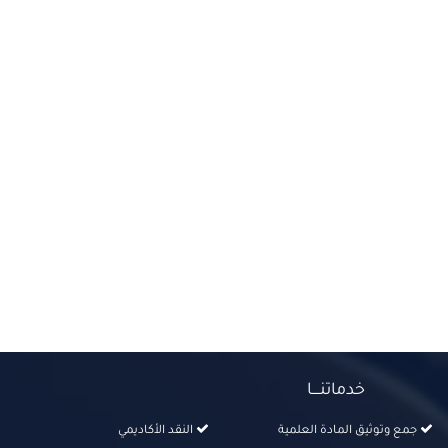
خدماتنــــا
جمع وتوثيق المادة العلمية
النقد الأكاديمي