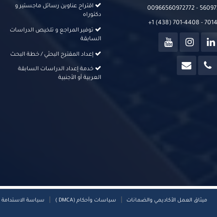
اقتراح عناوين رسائل ماجستير و
00966560972772 - 56097
دكتوراه
+1 (438) 701-4408 - 70
توفير المراجع و تلخيص الدراسات
السابقة
إعداد المقترح البحثي / خطة البحث
خدمة إعداد الدراسات السابقة
العربية أو الأجنبية
|
|
ميثاق العمل الأكاديمي والضمانات
سياسات وأحكام (DMCA )
سياسة الاستدامة و