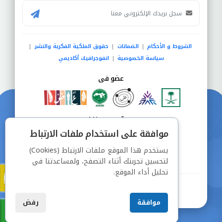
الشروط و الأحكام
الضمانات
حقوق الملكية الفكرية والنشر
|
|
|
سياسة الخصوصية
انفوجرافيك أكاديمي
|
عضو فى
دفع آمن من خلال
موافقة على استخدام ملفات الارتباط
يستخدم هذا الموقع ملفات الارتباط (Cookies)
لتحسين تجربتك أثناء التصفح، ولمساعدتنا في
تحليل أداء الموقع.
جميع الحقوق محفوظة © شركة دراسة
موافقة
رفض