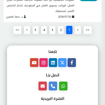
العمل، الرواتب، وسوق العمل في السعودية، لتختار التخصص
الأنسب لمستقبلك.
2026/07/26
د. حصة العمري
>>
>
5
4
3
2
1
<
<<
تابعنـا
اتصل بنــا
النشرة البريدية