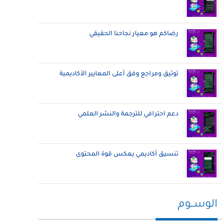
رضاكم هو معيار نجاحنا الحقيقي
توثيق ومراجع وفق أعلى المعايير الأكاديمية
دعم احترافي للترجمة والنشر العلمي
تنسيق أكاديمي يعكس قوة المحتوى
الوســوم