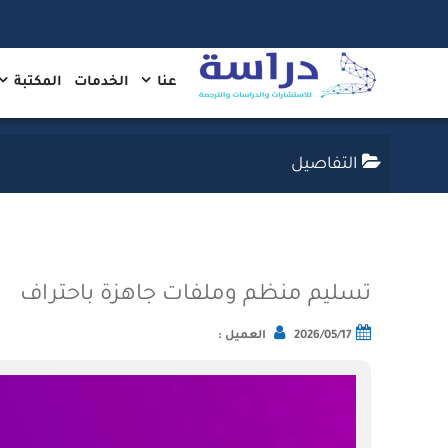
عنا
الخدمات
المكتبة
التفاصيل
تسليم منظم وملفات جاهزة باحتراف
2026/05/17
العميل :