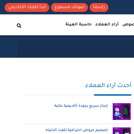
راسلنا
صوتك مسموع
ابدأ طلبك الأكاديمي
نصوص
أراء العملاء
حاسبة العينة
أحدث آراء العملاء
إنجاز سريع بجودة أكاديمية عالية
تصميم عروض احترافية تلفت الانتباه