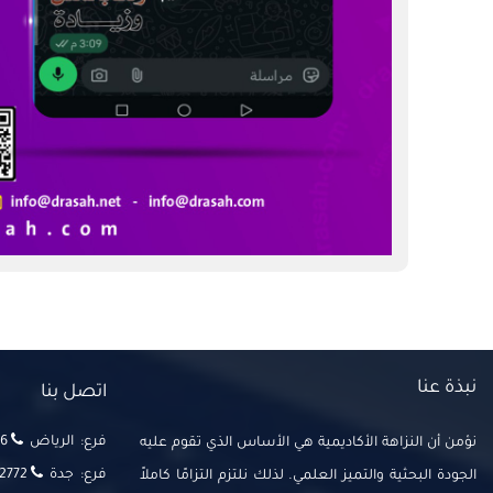
نبذة عنا
اتصل بنا
فرع: الرياض
‬‬
نؤمن أن النزاهة الأكاديمية هي الأساس الذي تقوم عليه
فرع: جدة
2772
الجودة البحثية والتميز العلمي. لذلك نلتزم التزامًا كاملاً