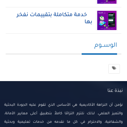
خدمة متكاملة بتقييمات نفخر
بها
الوســوم
نبذة عنا
نؤمن أن النزاهة الأكاديمية هي الأساس الذي تقوم عليه الجودة البحثية
والتميز العلمي. لذلك نلتزم التزامًا كاملاً بتطبيق أعلى معايير الأمانة،
والشفافية، والاحترام في كل ما نقدمه من خدمات تعليمية وبحثية