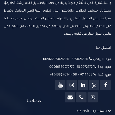
واستشارية. نحن لا نُقدّم حلولاً بديلة عن جهد الباحث، بل نقدم إرشادًا أكاديميًا
مسؤولًا يساعد الطلاب والباحثين على تطوير مهاراتهم البحثية، وتعزيز
قدراتهم على التحليل العلمي، والالتزام بمعايير البحث الرصين. ترتكز خدماتنا
على الدعم التعليمي الأخلاقي الذي يسهم في تمكين الباحث من إنتاج عمل
علمي أصيل يعبّر عن فكره وجهده.
اتصل بنا
فرع: الرياض
00966555026526‬‬ - 555026526‬‬
فرع: جدة
00966560972772 - 560972772
فرع: كندا
+1 (438) 701-4408 - 7014408
خدماتنــــا
الاستشارات الأكاديمية