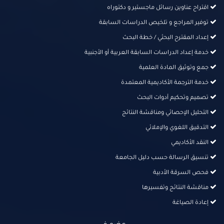
اقتراح عناوين رسائل ماجستير و دكتوراه
توفير المراجع و تلخيص الدراسات السابقة
إعداد المقترح البحثي / خطة البحث
خدمة إعداد الدراسات السابقة العربية أو الأجنبية
جمع وتوثيق المادة العلمية
خدمة الترجمة الأكاديمية المعتمدة
تصميم وتحكيم أدوات البحث
التحليل الإحصائي ومناقشة النتائج
التدقيق اللغوي والإملائي
النقد الأكاديمي
تنسيق الرسالة حسب دليل الجامعة
فحص السرقة الأدبية
مناقشة النتائج وتفسيرها
إعادة الصياغة