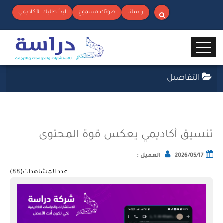
راسلنا
صوتك مسموع
ابدأ طلبك الأكاديمي
التفاصيل
تنسيق أكاديمي يعكس قوة المحتوى
2026/05/17
العميل :
عدد المشاهدات(88)