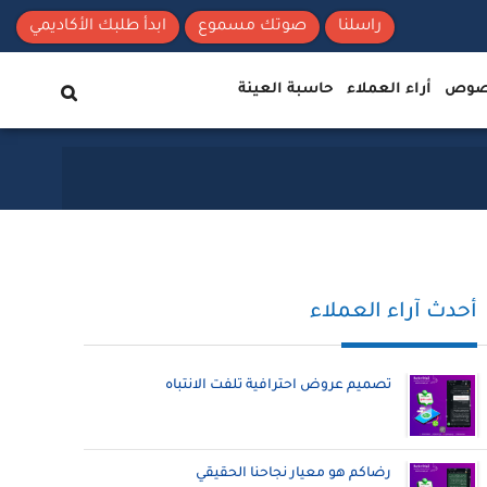
راسلنا
صوتك مسموع
ابدأ طلبك الأكاديمي
نصوص
أراء العملاء
حاسبة العينة
أحدث آراء العملاء
تصميم عروض احترافية تلفت الانتباه
رضاكم هو معيار نجاحنا الحقيقي