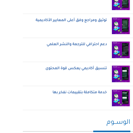
توثيق ومراجع وفق أعلى المعايير الأكاديمية
دعم احترافي للترجمة والنشر العلمي
تنسيق أكاديمي يعكس قوة المحتوى
خدمة متكاملة بتقييمات نفخر بها
الوســوم