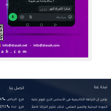
نبذة عنا
اتصل بنا
فرع: الرياض
‬‬
نؤمن أن النزاهة الأكاديمية هي الأساس الذي تقوم عليه
فرع: جدة
2772
الجودة البحثية والتميز العلمي. لذلك نلتزم التزامًا كاملاً