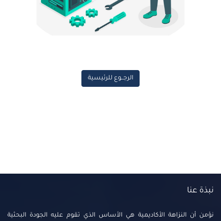
الرجــوع للرئيسية
نبذة عنا
نؤمن أن النزاهة الأكاديمية هي الأساس الذي تقوم عليه الجودة البحثية