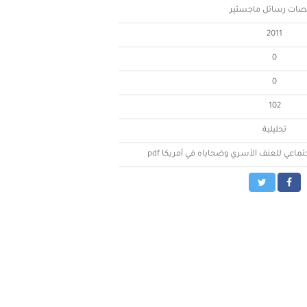
صات رسائل ماجستير
2011
0
0
102
تحليلية
اجتماعي للعنف الأسري وضحاياه في أمريكا pdf