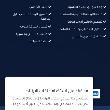
جمع وتوثيق المادة العلمية
النقد الأكاديمي
خدمة الترجمة الأكاديمية المعتمدة
تنسيق الرسالة حسب دليل
الجامعة
تصميم وتحكيم أدوات البحث
فحص السرقة الأدبية
التحليل الإحصائي ومناقشة النتائج
مناقشة النتائج وتفسيرها
التدقيق اللغوي والإملائي
إعادة الصياغة
دفع آمن من خلال
موافقة على استخدام ملفات الارتباط
يستخدم هذا الموقع ملفات الارتباط (Cookies) لتحسين
تجربتك أثناء التصفح، ولمساعدتنا في تحليل أداء الموقع.