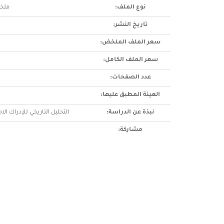
نوع الملف:
ملخ
تاريخ النشر:
سعر الملف الملخض:
سعر الملف الكامل:
عدد الصفحات:
العينة المطبق عليها:
نبذة عن الدراسة:
التحليل التاريخي للإدراك ال
مشاركة: