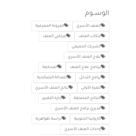
الوســوم
العنف الأسري
المرونة المعرفية
ارتكاب العنف
مرتكبي العنف
الشريك الحميمي
علاج العنف الأسري
برنامج علاج العنف
المحكمة
برامج التدخل
للعدالة التصالحية
للمرة الأولي
نتائج العنف الأسري
النتائج المتعلقة
إدارة التغيير
مديري برامج العنف الأسري
كارولينا الجنوبية
دراسة ظواهرية
وحدات العنف الأسري