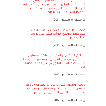
العلاقة بين تقدير الذات والتحصيل الدراسي في
نظام التعليم العام ونظام المقررات: دراسة ميدانية
لدى طالبات الصف الأول ثانوي بمحافظة جدة
المملكة العربية السعودية pdf
بواسطة: 0 منشور: (2011)
وجهات نظر ضباط الاحتياط في الجيش الأمريكي
فيما يتعلق ببرنامج الإرشاد الافتراضي: دراسة
ظواهريةpdf
بواسطة: 0 منشور: (2011)
التوافق الشخصي والاجتماعي وعلاقته بمستوى
التحصيل والتخصص الدراسي: دراسة ميدانية وسط
طلاب الصف الثالث الثانوي في مدينة مكة المكرمة
pdf
بواسطة: 0 منشور: (2012)
برنامج قائم على مهارات ما وراء المعرفة وأثره على
تحسين عادات الاستذكار والتحصيل الدراسي لدى
طلاب التعليم الثانوي المتأخرين دراسيًاpdf
بواسطة: 0 منشور: (2012)