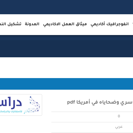
انفوجرافيك أكاديمي
ميثاق العمل الاكاديمي
المدونة
تشكيل ال
سري وضحاياه في أمريكا pdf
0
عربي