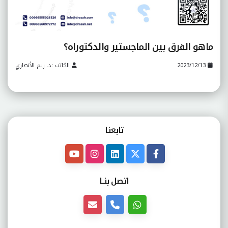
ماهو الفرق بين الماجستير والدكتوراه؟
2023/12/13
الكاتب :د. ريم الأنصاري
تابعنـا
اتصل بنــا