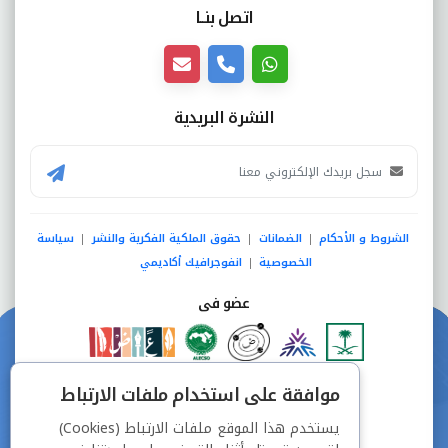
اتصل بنــا
النشرة البريدية
الشروط و الأحكام
الضمانات
حقوق الملكية الفكرية والنشر
سياسة
|
|
|
الخصوصية
انفوجرافيك أكاديمي
|
عضو فى
دفع آمن من خلال
موافقة على استخدام ملفات الارتباط
يستخدم هذا الموقع ملفات الارتباط (Cookies)