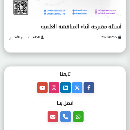
أسئلة مقترحة أثناء المناقشة العلمية
2023/02/22
الكاتب :د. ريم الأنصاري
تابعنـا
اتصل بنــا