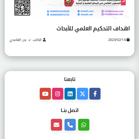
اهداف التحكيم العلمي للأبحاث
2023/02/14
الكاتب :د. بدر الغامدي
تابعنـا
اتصل بنــا