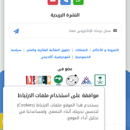
النشرة البريدية
الشروط و الأحكام
الضمانات
حقوق الملكية الفكرية والنشر
سياسة
|
|
|
الخصوصية
انفوجرافيك أكاديمي
|
عضو فى
دفع آمن من خلال
موافقة على استخدام ملفات الارتباط
يستخدم هذا الموقع ملفات الارتباط (Cookies)
لتحسين تجربتك أثناء التصفح، ولمساعدتنا في
تحليل أداء الموقع.