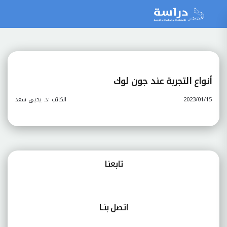
أنواع التجربة عند جون لوك
2023/01/15
الكاتب :د. يحيى سعد
تابعنـا
اتصل بنــا